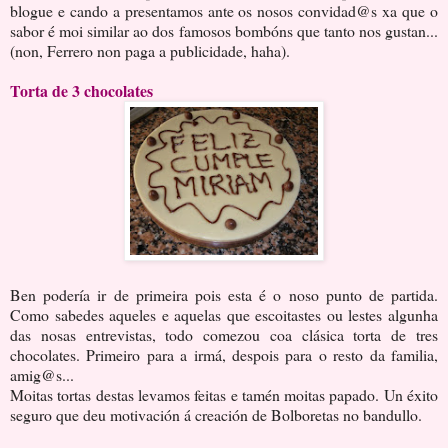
blogue e cando a presentamos ante os nosos convidad@s xa que o
sabor é moi similar ao dos famosos bombóns que tanto nos gustan...
(non, Ferrero non paga a publicidade, haha).
Torta de 3 chocolates
Ben podería ir de primeira pois esta é o noso punto de partida.
Como sabedes aqueles e aquelas que escoitastes ou lestes algunha
das nosas entrevistas, todo comezou coa clásica torta de tres
chocolates. Primeiro para a irmá, despois para o resto da familia,
amig@s...
Moitas tortas destas levamos feitas e tamén moitas papado. Un éxito
seguro que deu motivación á creación de Bolboretas no bandullo.