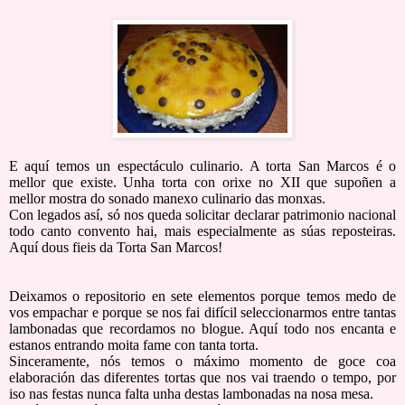
E aquí temos un espectáculo culinario. A torta San Marcos é o
mellor que existe. Unha torta con orixe no XII que supoñen a
mellor mostra do sonado manexo culinario das monxas.
Con legados así, só nos queda solicitar declarar patrimonio nacional
todo canto convento hai, mais especialmente as súas reposteiras.
Aquí dous fieis da Torta San Marcos!
Deixamos o repositorio en sete elementos porque temos medo de
vos empachar e porque se nos fai difícil seleccionarmos entre tantas
lambonadas que recordamos no blogue. Aquí todo nos encanta e
estanos entrando moita fame con tanta torta.
Sinceramente, nós temos o máximo momento de goce coa
elaboración das diferentes tortas que nos vai traendo o tempo, por
iso nas festas nunca falta unha destas lambonadas na nosa mesa.