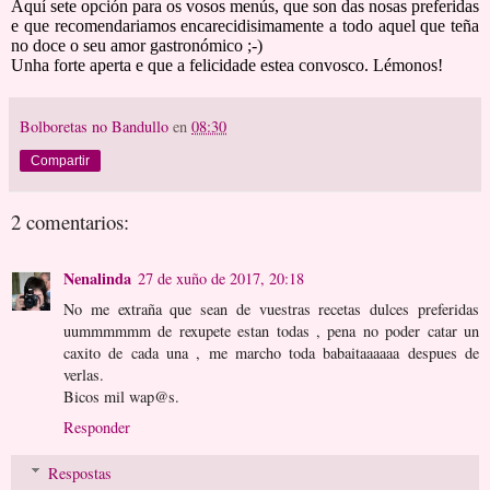
Aquí sete opción para os vosos menús, que son das nosas preferidas
e que recomendariamos encarecidisimamente a todo aquel que teña
no doce o seu amor gastronómico ;-)
Unha forte aperta e que a felicidade estea convosco. Lémonos!
Bolboretas no Bandullo
en
08:30
Compartir
2 comentarios:
Nenalinda
27 de xuño de 2017, 20:18
No me extraña que sean de vuestras recetas dulces preferidas
uummmmmm de rexupete estan todas , pena no poder catar un
caxito de cada una , me marcho toda babaitaaaaaa despues de
verlas.
Bicos mil wap@s.
Responder
Respostas