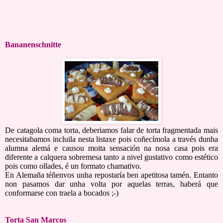
Bananenschnitte
De catagola coma torta, deberiamos falar de torta fragmentada mais
necesitabamos incluila nesta listaxe pois coñecímola a través dunha
alumna alemá e causou moita sensación na nosa casa pois era
diferente a calquera sobremesa tanto a nivel gustativo como estético
pois como ollades, é un formato chamativo.
En Alemaña téñenvos unha repostaría ben apetitosa tamén. Entanto
non pasamos dar unha volta por aquelas terras, haberá que
conformarse con traela a bocados ;-)
Torta San Marcos