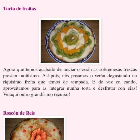
Torta de froitas
Agora que temos acabado de iniciar o verán as sobremesas frescas
prestan moitísimo. Así pois, nós pasamos o verán degustando na
riquísimo froita que temos de tempada. E de vez en cando,
aproveitamos para as integrar nunha torta e desfrutar con elas!
Velaquí outro grandísimo recurso!
Roscón de Reis