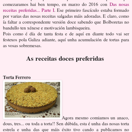
comezaramos hai ben tempo, en marzo do 2016 con
Das nosas
receitas preferidas... Parte I
. Ese primeiro fascículo estaba formado
por varias das nosas receitas salgadas máis adoradas. E claro, como
ía faltar a correspondente versión doce sabendo que Bolboretas no
bandullo ten xénese e motivación lambisqueira.
Pois como é día de tanta festa e de aquí en diante todo vai ser
festexos pola Galiza adiante, aquí unha acumulación de tortas para
as vosas sobremesas.
As receitas doces preferidas
Torta Ferrero
Agora mesmo comiamos un anaco,
dous, tres... ou toda a torta!! Sen dúbida, esta é unha das nosas torta
estrela e unha das que máis éxito tivo cando a publicamos no