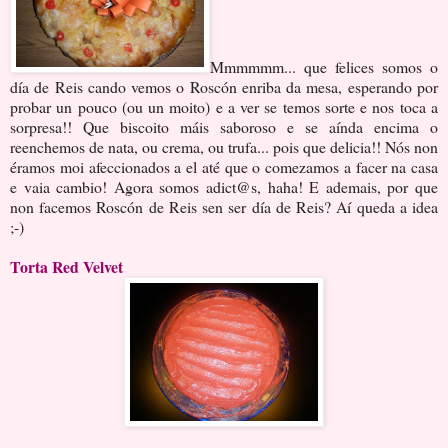
Mmmmmm... que felices somos o
día de Reis cando vemos o Roscón enriba da mesa, esperando por
probar un pouco (ou un moito) e a ver se temos sorte e nos toca a
sorpresa!! Que biscoito máis saboroso e se aínda encima o
reenchemos de nata, ou crema, ou trufa... pois que delicia!! Nós non
éramos moi afeccionados a el até que o comezamos a facer na casa
e vaia cambio! Agora somos adict@s, haha! E ademais, por que
non facemos Roscón de Reis sen ser día de Reis? Aí queda a idea
;-)
Torta Red Velvet