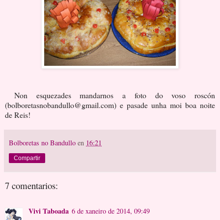
Non esquezades mandarnos a foto do voso roscón
(bolboretasnobandullo@gmail.com) e pasade unha moi boa noite
de Reis!
Bolboretas no Bandullo
en
16:21
Compartir
7 comentarios:
Vivi Taboada
6 de xaneiro de 2014, 09:49