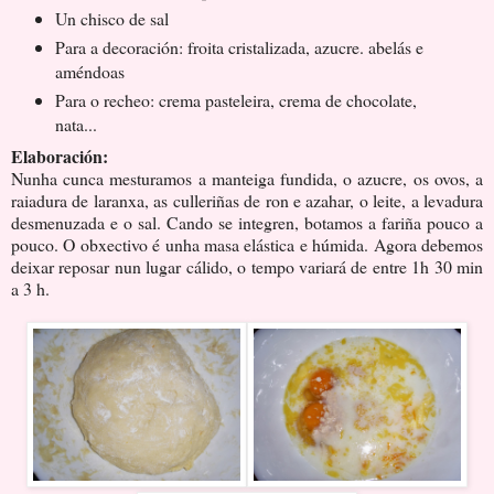
Un chisco de sal
Para a decoración: froita cristalizada, azucre. abelás e
améndoas
Para o recheo: crema pasteleira, crema de chocolate,
nata...
Elaboración:
Nunha cunca mesturamos a manteiga fundida, o azucre, os ovos, a
raiadura de laranxa, as culleriñas de ron e azahar, o leite, a levadura
desmenuzada e o sal. Cando se integren, botamos a fariña pouco a
pouco. O obxectivo é unha masa elástica e húmida. Agora debemos
deixar reposar nun lugar cálido, o tempo variará de entre 1h 30 min
a 3 h.