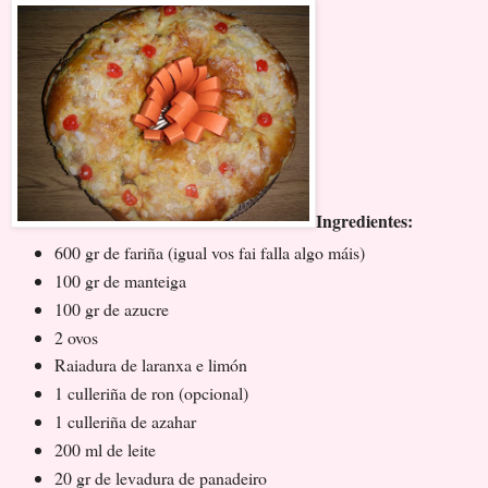
Ingredientes:
600 gr de fariña (igual vos fai falla algo máis)
100 gr de manteiga
100 gr de azucre
2 ovos
Raiadura de laranxa e limón
1 culleriña de ron (opcional)
1 culleriña de azahar
200 ml de leite
20 gr de levadura de panadeiro