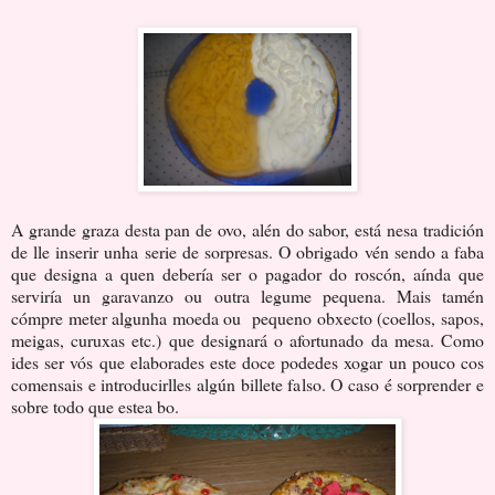
A grande graza desta pan de ovo, alén do sabor, está nesa tradición
de lle inserir unha serie de sorpresas. O obrigado vén sendo a faba
que designa a quen debería ser o pagador do roscón, aínda que
serviría un garavanzo ou outra legume pequena. Mais tamén
cómpre meter algunha moeda ou pequeno obxecto (coellos, sapos,
meigas, curuxas etc.) que designará o afortunado da mesa. Como
ides ser vós que elaborades este doce podedes xogar un pouco cos
comensais e introducirlles algún billete falso. O caso é sorprender e
sobre todo que estea bo.