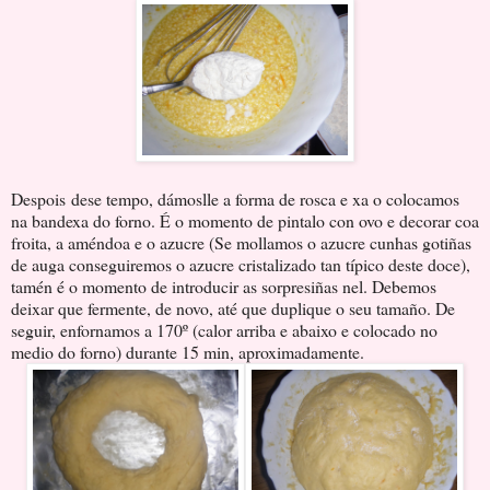
Despois
dese tempo, dámoslle a forma de rosca e xa o colocamos
na bandexa do forno. É o momento de pintalo con ovo e decorar coa
froita, a améndoa e o azucre (Se mollamos o azucre cunhas gotiñas
de auga conseguiremos o azucre cristalizado tan típico deste doce),
tamén é o momento de introducir as sorpresiñas nel. Debemos
deixar que fermente, de novo, até que duplique o seu tamaño. De
seguir, enfornamos a 170º (calor arriba e abaixo e colocado no
medio do forno) durante 15 min, aproximadamente.