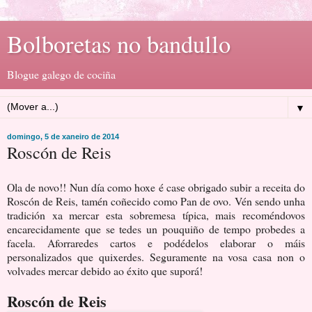
Bolboretas no bandullo
Blogue galego de cociña
▼
domingo, 5 de xaneiro de 2014
Roscón de Reis
Ola de novo!! Nun día como hoxe é case obrigado subir a receita do
Roscón de Reis, tamén coñecido como Pan de ovo. Vén sendo unha
tradición xa mercar esta sobremesa típica, mais recoméndovos
encarecidamente que se tedes un pouquiño de tempo probedes a
facela. Aforraredes cartos e podédelos elaborar o máis
personalizados que quixerdes. Seguramente na vosa casa non o
volvades mercar debido ao éxito que suporá!
Roscón de Reis