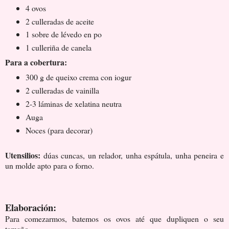
4 ovos
2 culleradas de aceite
1 sobre de lévedo en po
1 culleriña de canela
Para a cobertura:
300 g de queixo crema con iogur
2 culleradas de vainilla
2-3 láminas de xelatina neutra
Auga
Noces (para decorar)
Utensilios:
dúas cuncas, un relador, unha espátula, unha peneira e
un molde apto para o forno.
Elaboración:
Para comezarmos, batemos os ovos até que dupliquen o seu
tamaño.