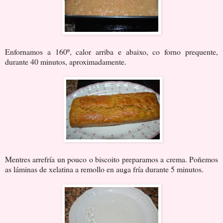
Enfornamos a 160º, calor arriba e abaixo, co forno prequente,
durante 40 minutos, aproximadamente.
Mentres arrefría un pouco o biscoito preparamos a crema. Poñemos
as láminas de xelatina a remollo en auga fría durante 5 minutos.