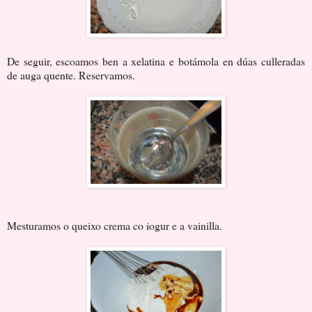
De seguir, escoamos ben a xelatina e botámola en dúas culleradas
de auga quente. Reservamos.
Mesturamos o queixo crema co iogur e a vainilla.