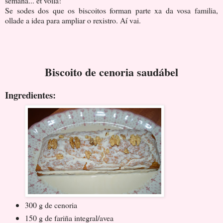
semana... et voilà!
Se sodes dos que os biscoitos forman parte xa da vosa familia,
ollade a idea para ampliar o rexistro. Aí vai.
Biscoito de cenoria saudábel
Ingredientes:
300 g de cenoria
150 g de fariña integral/avea