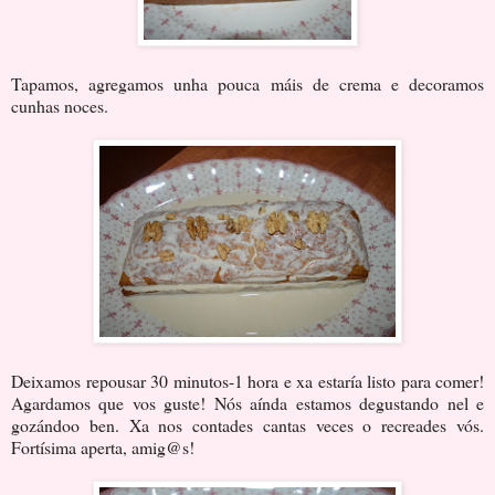
Tapamos, agregamos unha pouca máis de crema e decoramos
cunhas noces.
Deixamos repousar 30 minutos-1 hora e xa estaría listo para comer!
Agardamos que vos guste! Nós aínda estamos degustando nel e
gozándoo ben. Xa nos contades cantas veces o recreades vós.
Fortísima aperta, amig@s!