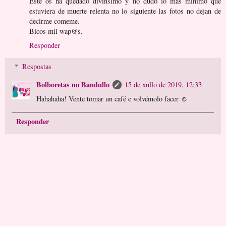
Este os ha quedado divinsimo y no dudo lo mas minimo que
estuviera de muerte relenta no lo siguiente las fotos no dejan de
decirme comeme.
Bicos mil wap@s.
Responder
Respostas
Bolboretas no Bandullo
15 de xullo de 2019, 12:33
Hahahaha! Vente tomar un café e volvémolo facer ☺️
Responder