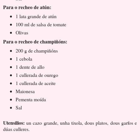
Para o recheo de atún:
1 lata grande de atún
100 ml de salsa de tomate
Olivas
Para o recheo de champiñóns:
200 g de champiñóns
1 cebola
1 dente de allo
1 cullerada de ourego
1 cullerada de aceite
Maionesa
Pementa moída
Sal
Utensilios:
un cazo grande, unha tixola, dous platos, dous garfos e
dúas culleres.