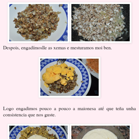
Despois, engadímoslle as xemas e mesturamos moi ben.
Logo engadimos pouco a pouco a maionesa até que teña unha
consistencia que nos guste.