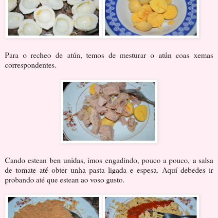
Para o recheo de atún, temos de mesturar o atún coas xemas
correspondentes.
Cando estean ben unidas, imos engadindo, pouco a pouco, a salsa
de tomate até obter unha pasta ligada e espesa. Aquí debedes ir
probando até que estean ao voso gusto.