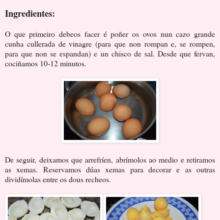
Ingredientes:
O que primeiro debeos facer é poñer os ovos nun cazo grande
cunha cullerada de vinagre (para que non rompan e, se rompen,
para que non se espandan) e un chisco de sal. Desde que fervan,
cociñamos 10-12 minutos.
De seguir, deixamos que arrefríen, abrímolos ao medio e retiramos
as xemas. Reservamos dúas xemas para decorar e as outras
dividímolas entre os dous recheos.