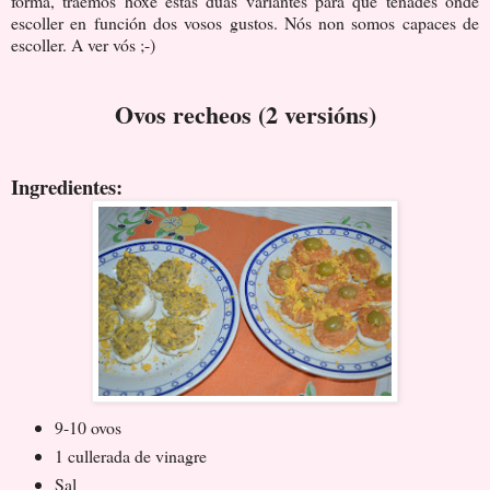
forma, traemos hoxe estas dúas variantes para que teñades onde
escoller en función dos vosos gustos. Nós non somos capaces de
escoller. A ver vós ;-)
Ovos recheos (2 versións)
Ingredientes:
9-10 ovos
1 cullerada de vinagre
Sal