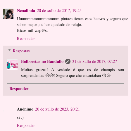
Nenalinda
20 de xullo de 2017, 19:45
Uuummmmmmmmmmm pintaza tienen esos huevos y seguro que
saben mejor ,os han quedado de relujo.
Bicos mil wap@s.
Responder
Respostas
Bolboretas no Bandullo
31 de xullo de 2017, 07:27
Moitas grazas! A verdade é que os de champis son
sorprendentes 🤤🤤! Seguro que che encantaban 😘😘
Responder
Anónimo
20 de xullo de 2023, 20:21
si :)
Responder