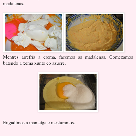
madalenas.
Mentres arrefría a crema, facemos as madalenas. Comezamos
batendo a xema xunto co azucre.
Engadimos a manteiga e mesturamos.