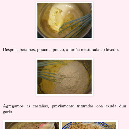
Despois, botamos, pouco a pouco, a fariña mesturada co lévedo.
Agregamos as castañas, previamente trituradas coa axuda dun
garfo.