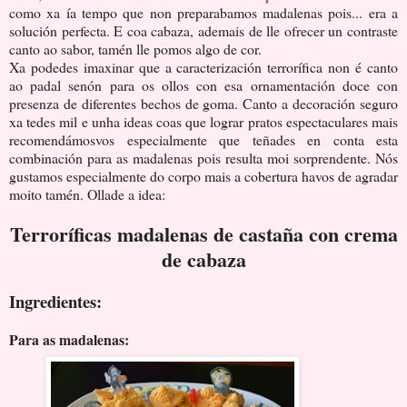
como xa ía tempo que non preparabamos madalenas pois... era a
solución perfecta. E coa cabaza, ademais de lle ofrecer un contraste
canto ao sabor, tamén lle pomos algo de cor.
Xa podedes imaxinar que a caracterización terrorífica non é canto
ao padal senón para os ollos con esa ornamentación doce con
presenza de diferentes bechos de goma. Canto a decoración seguro
xa tedes mil e unha ideas coas que lograr pratos espectaculares mais
recomendámosvos especialmente que teñades en conta esta
combinación para as madalenas pois resulta moi sorprendente. Nós
gustamos especialmente do corpo mais a cobertura havos de agradar
moito tamén. Ollade a idea:
Terroríficas madalenas de castaña con crema
de cabaza
Ingredientes:
Para as madalenas: