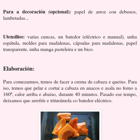
Para a decoración (opcional):
papel de arroz con debuxos,
lambetadas...
Utensilios:
varias cuncas, un batedor (eléctrico e manual), unha
espátula, moldes para madalenas, cápsulas para madalenas, papel
transparente, unha manga pasteleira e un bico.
Elaboración:
Para comezarmos, temos de facer a crema de cabaza e queixo. Para
iso, temos que pelar e cortar a cabaza en anacos e asala no forno a
160º, calor arriba e abaixo, durante 40 minutos. Pasado ese tempo,
deixamos que arrefríe e triturámola co batedor eléctrico.