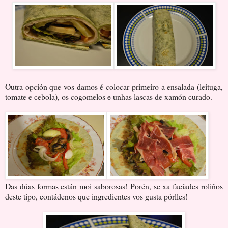
Outra opción que vos damos é colocar primeiro a ensalada (leituga,
tomate e cebola), os cogomelos e unhas lascas de xamón curado.
Das dúas formas están moi saborosas! Porén, se xa facíades roliños
deste tipo, contádenos que ingredientes vos gusta pórlles!