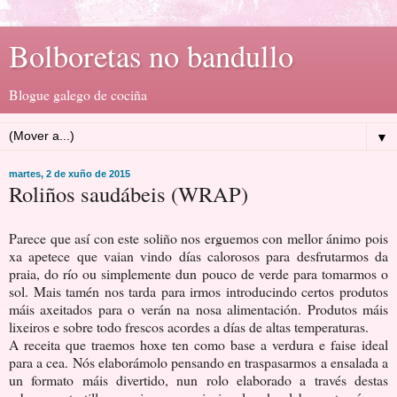
Bolboretas no bandullo
Blogue galego de cociña
▼
martes, 2 de xuño de 2015
Roliños saudábeis (WRAP)
Parece que así con este soliño nos erguemos con mellor ánimo pois
xa apetece que vaian vindo días calorosos para desfrutarmos da
praia, do río ou simplemente dun pouco de verde para tomarmos o
sol. Mais tamén nos tarda para irmos introducindo certos produtos
máis axeitados para o verán na nosa alimentación. Produtos máis
lixeiros e sobre todo frescos acordes a días de altas temperaturas.
A receita que traemos hoxe ten como base a verdura e faise ideal
para a cea. Nós elaborámolo pensando en traspasarmos a ensalada a
un formato máis divertido, nun rolo elaborado a través destas