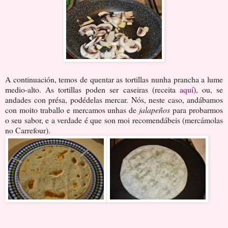
A continuación, temos de quentar as tortillas nunha prancha a lume
medio-alto. As tortillas poden ser caseiras (receita
aquí
), ou, se
andades con présa, podédelas mercar. Nós, neste caso, andábamos
con moito traballo e mercamos unhas de
jalapeños
para probarmos
o seu sabor, e a verdade é que son moi recomendábeis (mercámolas
no Carrefour).