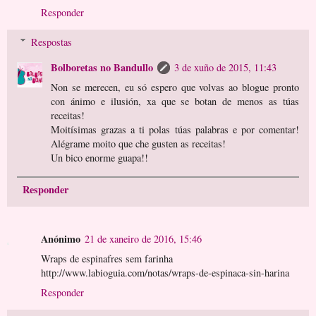
Responder
Respostas
Bolboretas no Bandullo
3 de xuño de 2015, 11:43
Non se merecen, eu só espero que volvas ao blogue pronto
con ánimo e ilusión, xa que se botan de menos as túas
receitas!
Moitísimas grazas a ti polas túas palabras e por comentar!
Alégrame moito que che gusten as receitas!
Un bico enorme guapa!!
Responder
Anónimo
21 de xaneiro de 2016, 15:46
Wraps de espinafres sem farinha
http://www.labioguia.com/notas/wraps-de-espinaca-sin-harina
Responder