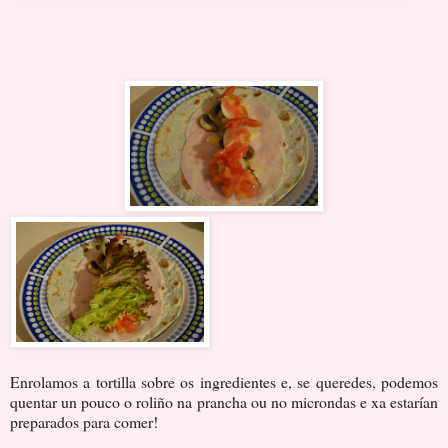
Enrolamos a tortilla sobre os ingredientes e, se queredes, podemos
quentar un pouco o roliño na prancha ou no microndas e xa estarían
preparados para comer!