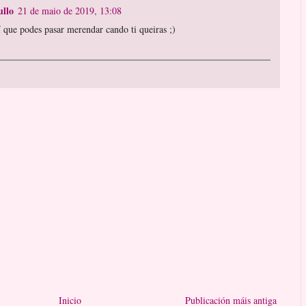
llo
21 de maio de 2019, 13:08
í que podes pasar merendar cando ti queiras ;)
Inicio
Publicación máis antiga