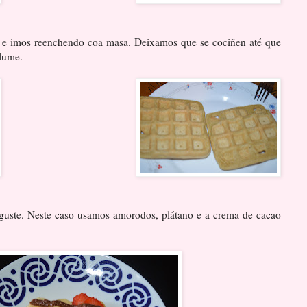
a e imos reenchendo coa masa. Deixamos que se cociñen até que
 lume.
ste. Neste caso usamos amorodos, plátano e a crema de cacao