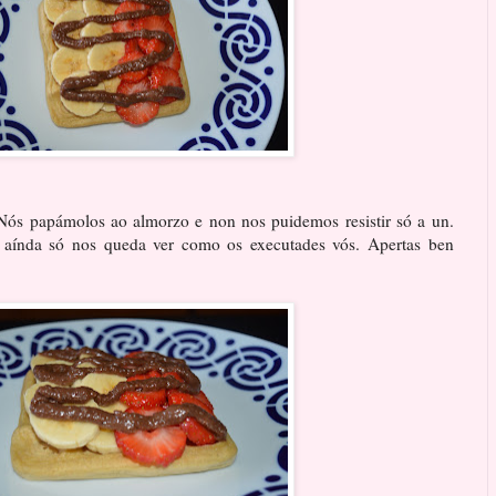
! Nós papámolos ao almorzo e non nos puidemos resistir só a un.
 aínda só nos queda ver como os executades vós. Apertas ben