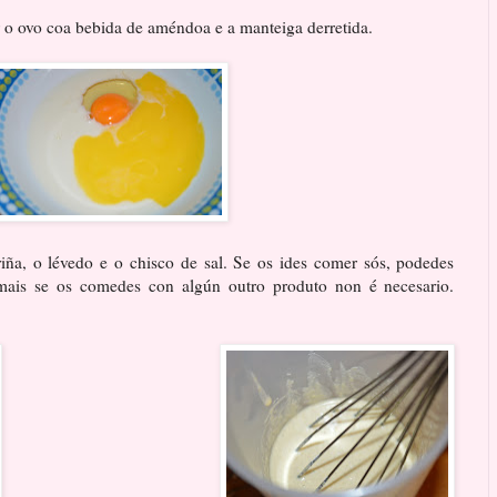
 o ovo coa bebida de améndoa e a manteiga derretida.
iña, o lévedo e o chisco de sal. Se os ides comer sós, podedes
 mais se os comedes con algún outro produto non é necesario.