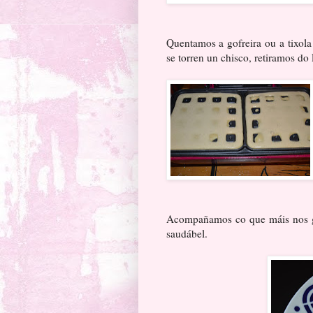
Quentamos a gofreira ou a tixol
se torren un chisco, retiramos do
Acompañamos co que máis nos gu
saudábel.