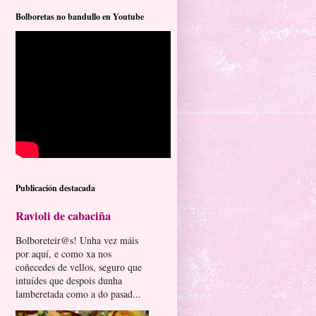
Bolboretas no bandullo en Youtube
Publicación destacada
Ravioli de cabaciña
Bolboreteir@s! Unha vez máis
por aquí, e como xa nos
coñecedes de vellos, seguro que
intuídes que despois dunha
lamberetada como a do pasad...