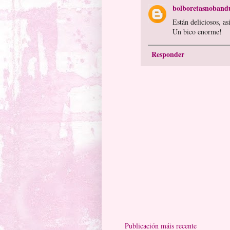
bolboretasnobandu
Están deliciosos, as
Un bico enorme!
Responder
Publicación máis recente