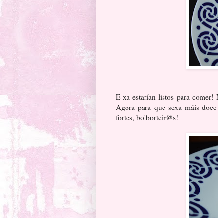
E xa estarían listos para comer
Agora para que sexa máis doce
fortes, bolborteir@s!