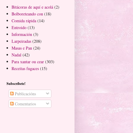
Bitácoras de aquí e acolá
(2)
Bolboreteando con
(18)
Comida rápida
(14)
Entroido
(13)
Información
(3)
Larpeiradas
(208)
Masas e Pan
(24)
Nadal
(42)
Para xantar ou cear
(303)
Receitas fugaces
(15)
Subscríbete!
Publicacións
Comentarios