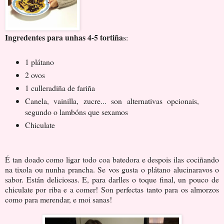
Ingredentes para unhas 4-5 tortiña
s:
1 plátano
2 ovos
1 culleradiña de fariña
Canela, vainilla, zucre... son alternativas opcionais,
segundo o lambóns que sexamos
Chiculate
É tan doado como ligar todo coa batedora e despois ilas cociñando
na tixola ou nunha prancha. Se vos gusta o plátano alucinaravos o
sabor. Están deliciosas. E, para darlles o toque final, un pouco de
chiculate por riba e a comer! Son perfectas tanto para os almorzos
como para merendar, e moi sanas!