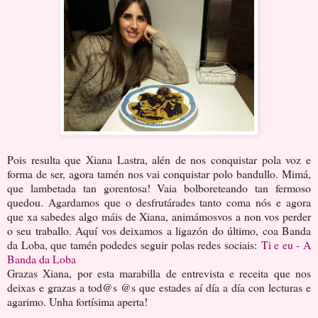
Pois resulta que Xiana Lastra, alén de nos conquistar pola voz e
forma de ser, agora tamén nos vai conquistar polo bandullo. Mimá,
que lambetada tan gorentosa! Vaia bolboreteando tan fermoso
quedou. Agardamos que o desfrutárades tanto coma nós e agora
que xa sabedes algo máis de Xiana, animámosvos a non vos perder
o seu traballo. Aquí vos deixamos a ligazón do último, coa Banda
da Loba, que tamén podedes seguir polas redes sociais:
Ti e eu - A
Banda da Loba
Grazas Xiana, por esta marabilla de entrevista e receita que nos
deixas e grazas a tod@s @s que estades aí día a día con lecturas e
agarimo. Unha fortísima aperta!