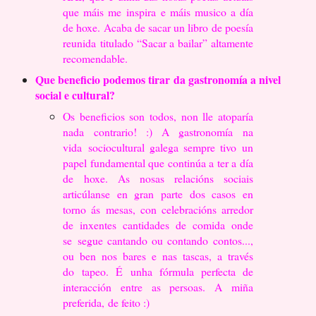
que máis me
inspira e máis musico a día
de hoxe. Acaba de sacar un libro de poesía
reunida
titulado “Sacar a bailar” altamente
recomendable.
Que beneficio podemos tirar da gastronomía a nivel
social e cultural?
Os beneficios son todos, non lle atoparía
nada contrario! :) A gastronomía na
vida
sociocultural galega sempre tivo un
papel fundamental que continúa a ter a día
de
hoxe. As nosas relacións sociais
articúlanse en gran parte dos casos en
torno ás
mesas, con celebracións arredor
de inxentes cantidades de comida onde
se
segue cantando ou contando contos...,
ou ben nos bares e nas tascas, a través
do
tapeo. É unha fórmula perfecta de
interacción entre as persoas. A miña
preferida,
de feito :)