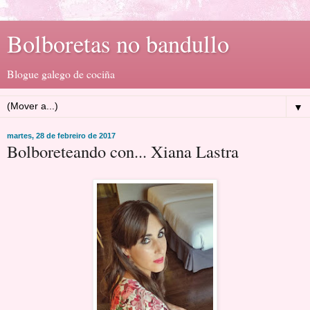
Bolboretas no bandullo
Blogue galego de cociña
▼
martes, 28 de febreiro de 2017
Bolboreteando con... Xiana Lastra