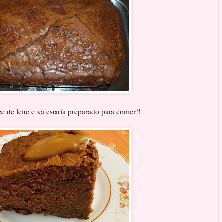
de leite e xa estaría preparado para comer!!