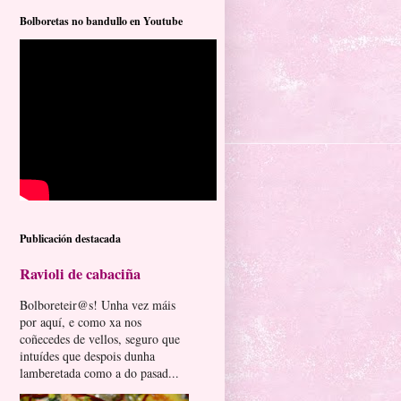
Bolboretas no bandullo en Youtube
Publicación destacada
Ravioli de cabaciña
Bolboreteir@s! Unha vez máis
por aquí, e como xa nos
coñecedes de vellos, seguro que
intuídes que despois dunha
lamberetada como a do pasad...