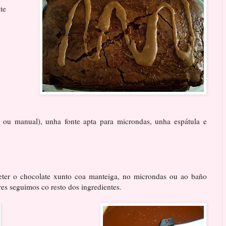
te
o ou manual), unha fonte apta para microndas, unha espátula e
ter o chocolate xunto coa manteiga, no microndas ou ao baño
es seguimos co resto dos ingredientes.