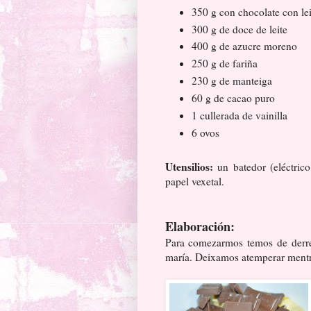
350 g con chocolate con lei
300 g de doce de leite
400 g de azucre moreno
250 g de fariña
230 g de manteiga
60 g de cacao puro
1 cullerada de vainilla
6 ovos
Utensilios:
un batedor (eléctric
papel vexetal.
Elaboración:
Para comezarmos temos de derre
maría. Deixamos atemperar mentr