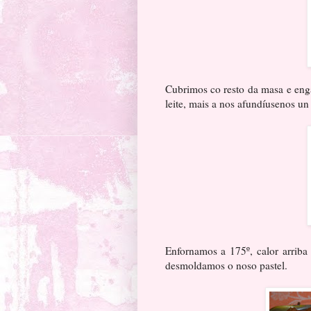
Cubrimos co resto da masa e enga
leite, mais a nos afundíusenos un
Enfornamos a 175º, calor arriba
desmoldamos o noso pastel.