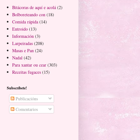
Bitácoras de aquí e acolá
(2)
Bolboreteando con
(18)
Comida rápida
(14)
Entroido
(13)
Información
(3)
Larpeiradas
(208)
Masas e Pan
(24)
Nadal
(42)
Para xantar ou cear
(303)
Receitas fugaces
(15)
Subscríbete!
Publicacións
Comentarios