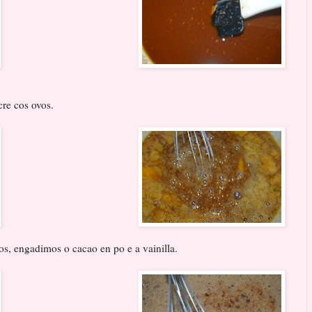
cre cos ovos.
os, engadimos o cacao en po e a vainilla.