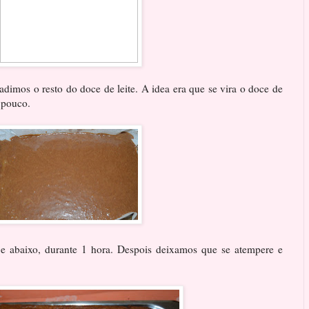
dimos o resto do doce de leite. A idea era que se vira o doce de
 pouco.
 e abaixo, durante 1 hora. Despois deixamos que se atempere e