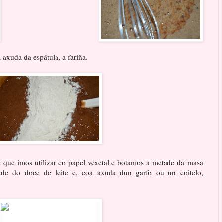
a axuda da espátula, a fariña.
e que imos utilizar co papel vexetal e botamos a metade da masa
de do doce de leite e, coa axuda dun garfo ou un coitelo,