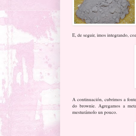
E, de seguir, imos integrando, co
A continuación, cubrimos a font
do brownie. Agregamos a meta
mesturámolo un pouco.