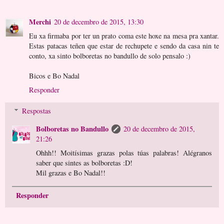
Merchi
20 de decembro de 2015, 13:30
Eu xa firmaba por ter un prato coma este hoxe na mesa pra xantar.
Estas patacas teñen que estar de rechupete e sendo da casa nin te
conto, xa sinto bolboretas no bandullo de solo pensalo :)
Bicos e Bo Nadal
Responder
Respostas
Bolboretas no Bandullo
20 de decembro de 2015,
21:26
Ohhh!! Moitísimas grazas polas túas palabras! Alégranos
saber que sintes as bolboretas :D!
Mil grazas e Bo Nadal!!
Responder