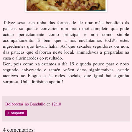
Talvez sexa esta unha das formas de lle tirar máis beneficio ás
patacas xa que se converten nun prato moi completo que pode
actuar perfectamente como principal e non como simple
acompañamento. E ben, que a nós encántannos tod@s estes
ingredientes que levan, haha. Así que sexades seguidores ou non,
das patacas que elaboran neste local, animádevos a preparalas na
casa e alucinaredes co resultado.
Ben, pois como xa estamos a día 19 e queda pouco para o noso
segundo aniversario e tamén veñen datas significativas, estade
atent@s ao blogue e ás redes sociais, que igual hai algunha
sorpresa. Unha fortísima aperta!!
Bolboretas no Bandullo
en
12:10
Compartir
4 comentarios: