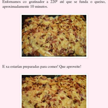
Enfornamos co gratinador a 220º até que se funda o queixo,
aproximadamente 10 minutos.
E xa estarían preparadas para comer! Que aproveite!