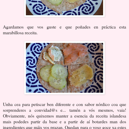
Agardamos que vos guste e que poñades en práctica esta
marabillosa receita.
Unha cea para petiscar ben diferente e con sabor nórdico coa que
sorprenderes a convidad@s e... tamén a vós mesmos, vaia!
Obviamente, nós quixemos manter a esencia da receita islandesa
mais podedes partir da base e a partir de aí botardes man dos
ingredientes que máis vos prazan. Quedan para o voso goce xa estes