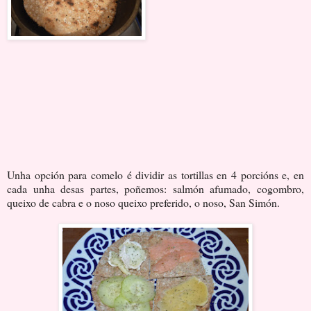
Unha opción para comelo é dividir as tortillas en 4 porcións e, en
cada unha desas partes, poñemos: salmón afumado, cogombro,
queixo de cabra e o noso queixo preferido, o noso, San Simón.