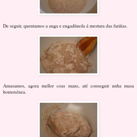
De seguir, quentamos a auga e engadímola á mestura das fariñas.
Amasamos, agora mellor coas mans, até conseguir unha masa
homoxénea.