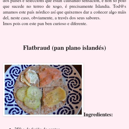
dos países e seleccións que están causando sensación, e non só polo
que sucede no terreo de xogo, é precisamente Islandia. Tod@s
amamos este país nórdico así que quixemos dar a coñecer algo máis
del, neste caso, obviamente, a través dos seus sabores.
Imos pois con este pan ben curioso e diferente.
Flatbraud (pan plano islandés)
Ingredientes:
250 g de fariña de centeo