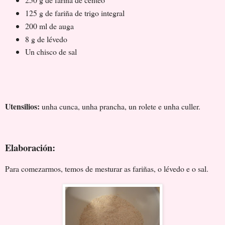
125 g de fariña de trigo integral
200 ml de auga
8 g de lévedo
Un chisco de sal
Utensilios:
unha cunca, unha prancha, un rolete e unha culler.
Elaboración:
Para comezarmos, temos de mesturar as fariñas, o lévedo e o sal.