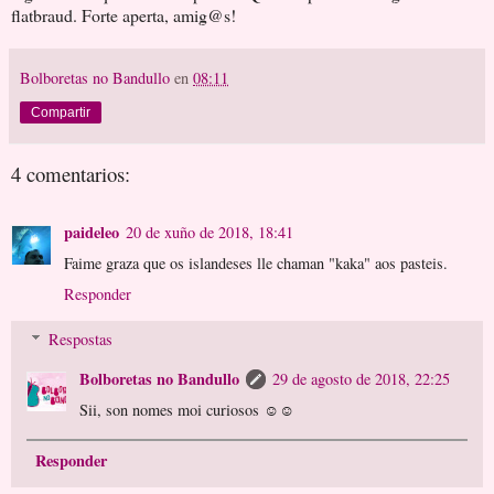
flatbraud. Forte aperta, amig@s!
Bolboretas no Bandullo
en
08:11
Compartir
4 comentarios:
paideleo
20 de xuño de 2018, 18:41
Faime graza que os islandeses lle chaman "kaka" aos pasteis.
Responder
Respostas
Bolboretas no Bandullo
29 de agosto de 2018, 22:25
Sii, son nomes moi curiosos ☺️☺️
Responder