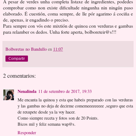
A pesar de verdes unha completa listaxe de ingredientes, podedes
comprobar como non existe dificultade ningunha nin ningún paso
elaborado. É cuestión, coma sempre, de lle pór agarimo á cociña e
de, apenas, ir engadindo o preciso.
Para sempre con vós este mixtión de quinoa con verduras e gambas
para relamber os dedos. Unha forte aperta, bolboreteir@s!!!
Bolboretas no Bandullo
en
11:07
Compartir
2 comentarios:
Nenalinda
11 de setembro de 2017, 19:33
Me encanta la quinoa y esta que habeis preparado con las verduras
y las gambas no deja de decirme comemeeeeeeeee ,seguro que esta
de rexupete desde ya la voy hacer.
Como siempre receta y fotos son de 20 Points.
Bicos mil y feliz semana wap@s.
Responder