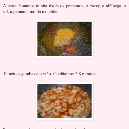
A parte, botamos nunha tixola os pementos, o
curry
, a alfábega, o
sal, a pementa moída e o chile.
Tamén as gambas e o viño. Cociñamos 7-8 minutos.