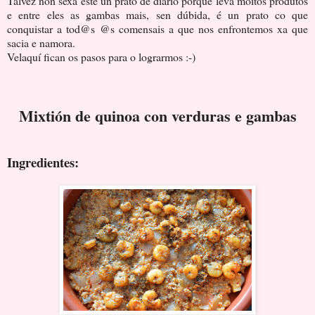
Talvez non sexa este un prato de diario porque leva moitos produtos
e entre eles as gambas mais, sen dúbida, é un prato co que
conquistar a tod@s @s comensais a que nos enfrontemos xa que
sacia e namora.
Velaquí fican os pasos para o lograrmos :-)
Mixtión de quinoa con verduras e gambas
Ingredientes: