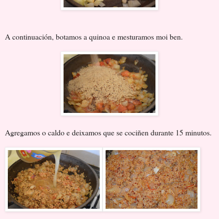
A continuación, botamos a quinoa e mesturamos moi ben.
Agregamos o caldo e deixamos que se cociñen durante 15 minutos.