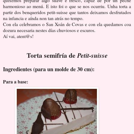
quixemos preparar algo suave e fresco, capaz de por un peche
harmonioso ao menú. E isto foi o que se nos ocurriu. Unha torta a
partir dos benqueridos petit-suisse que tantos deixamos desfrutados
na infancia e aínda non tan atrás no tempo.
Con ela celebramos o San Xoán de Covas e con ela quedamos coa
dozura necesaria nestes días chuviosos e escuros.
Aí vai, atent@s!
Torta semifría de
Petit-suisse
Ingredientes (para un molde de 30 cm):
Para a base: