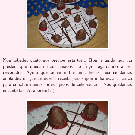
Non sabedes canto nos prestou esta torta. Bon, e aínda nos vai
prestar, que quedan dous anacos no frigo, agardando a ser
devorados. Agora que veñen mil e unha festas, recomendamos
anotardes ou gardardes esta receita pois supón unha escolla lóxica
para concluír menús fortes típicos de celebracións. Nós quedamos
encantados! A saborear! :-)