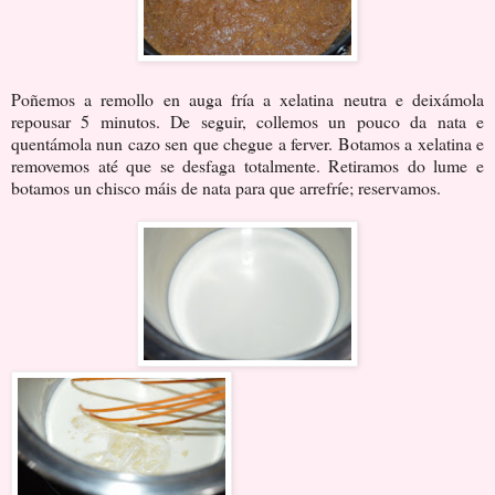
Poñemos a remollo en auga fría a xelatina neutra e deixámola
repousar 5 minutos. De seguir, collemos un pouco da nata e
quentámola nun cazo sen que chegue a ferver. Botamos a xelatina e
removemos até que se desfaga totalmente. Retiramos do lume e
botamos un chisco máis de nata para que arrefríe; reservamos.