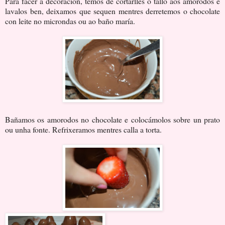
Para facer a decoración, temos de cortarlles o tallo aos amorodos e
lavalos ben, deixamos que sequen mentres derretemos o chocolate
con leite no microndas ou ao baño maría.
Bañamos os amorodos no chocolate e colocámolos sobre un prato
ou unha fonte. Refrixeramos mentres calla a torta.