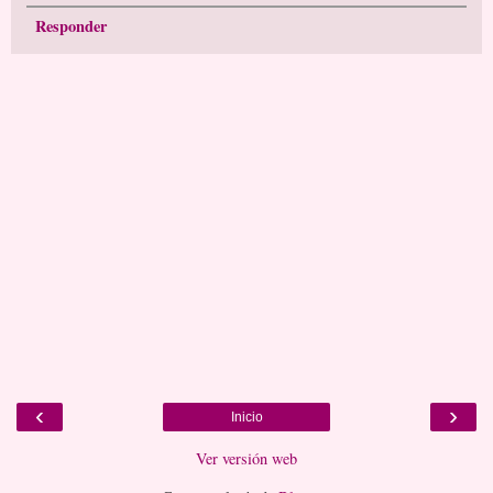
Responder
‹
›
Inicio
Ver versión web