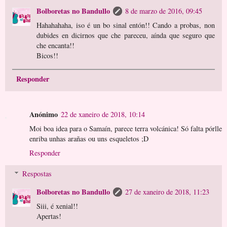
Bolboretas no Bandullo
8 de marzo de 2016, 09:45
Hahahahaha, iso é un bo sinal entón!! Cando a probas, non
dubides en dicirnos que che pareceu, aínda que seguro que
che encanta!!
Bicos!!
Responder
Anónimo
22 de xaneiro de 2018, 10:14
Moi boa idea para o Samaín, parece terra volcánica! Só falta pórlle
enriba unhas arañas ou uns esqueletos ;D
Responder
Respostas
Bolboretas no Bandullo
27 de xaneiro de 2018, 11:23
Siii, é xenial!!
Apertas!