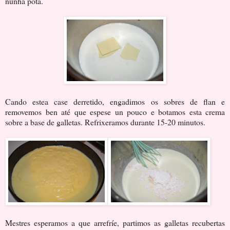
nunha pota.
Cando estea case derretido, engadimos os sobres de flan e
removemos ben até que espese un pouco e botamos esta crema
sobre a base de galletas. Refrixeramos durante 15-20 minutos.
Mestres esperamos a que arrefríe, partimos as galletas recubertas