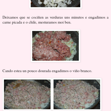
Deixamos que se cociñen as verduras uns minutos e engadimos a
carne picada e o chile, mesturamos moi ben.
Cando estea un pouco dourada engadimos o viño branco.