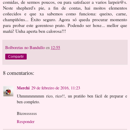
comidas, de sermos poucos, ou para satisfacer a varios larpeir@s.
Neste shepherd's pie, a fin de contas, hai moitos elementos
coñecidos e que xa sabemos como funciona: queixo, carne,
champiñóns... Éxito seguro. Agora só queda procurar momento
para probar este gorentoso prato. Podendo ser hoxe... mellor que
mañá! Unha aperta ben calorosa!!!
Bolboretas no Bandullo
en
12:55
Compartir
8 comentarios:
Merchi
29 de febreiro de 2016, 11:23
Uhmmmmmmm rico, rico!!, un pratiño ben fácil de preparar e
ben completo.
Bicosssssss
Responder