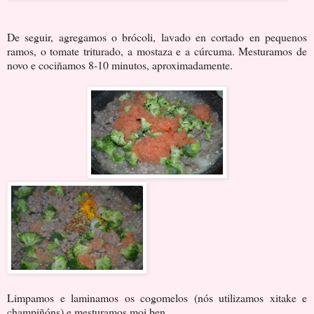
De seguir, agregamos o brócoli, lavado en cortado en pequenos
ramos, o tomate triturado, a mostaza e a cúrcuma. Mesturamos de
novo e cociñamos 8-10 minutos, aproximadamente.
Limpamos e laminamos os cogomelos (nós utilizamos xitake e
champiñóns) e mesturamos moi ben.