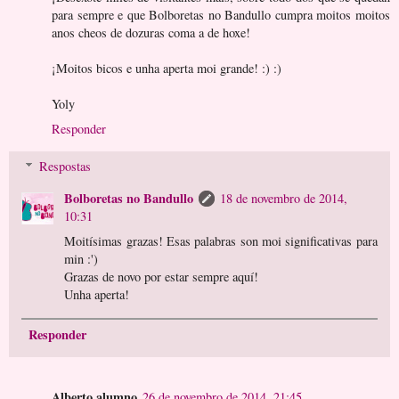
para sempre e que Bolboretas no Bandullo cumpra moitos moitos
anos cheos de dozuras coma a de hoxe!
¡Moitos bicos e unha aperta moi grande! :) :)
Yoly
Responder
Respostas
Bolboretas no Bandullo
18 de novembro de 2014,
10:31
Moitísimas grazas! Esas palabras son moi significativas para
min :')
Grazas de novo por estar sempre aquí!
Unha aperta!
Responder
Alberto alumno
26 de novembro de 2014, 21:45