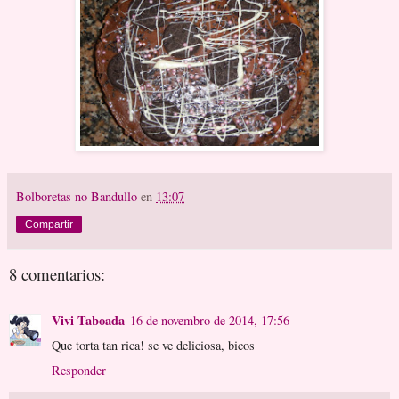
Bolboretas no Bandullo
en
13:07
Compartir
8 comentarios:
Vivi Taboada
16 de novembro de 2014, 17:56
Que torta tan rica! se ve deliciosa, bicos
Responder