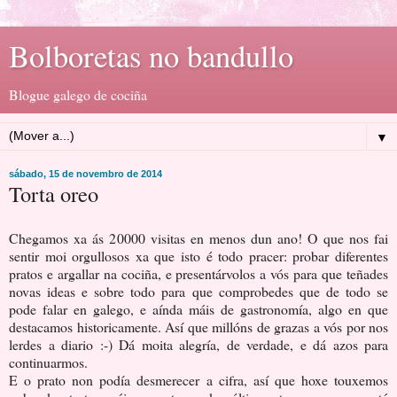
Bolboretas no bandullo
Blogue galego de cociña
▼
sábado, 15 de novembro de 2014
Torta oreo
Chegamos xa ás 20000 visitas en menos dun ano! O que nos fai
sentir moi orgullosos xa que isto é todo pracer: probar diferentes
pratos e argallar na cociña, e presentárvolos a vós para que teñades
novas ideas e sobre todo para que comprobedes que de todo se
pode falar en galego, e aínda máis de gastronomía, algo en que
destacamos historicamente. Así que millóns de grazas a vós por nos
lerdes a diario :-) Dá moita alegría, de verdade, e dá azos para
continuarmos.
E o prato non podía desmerecer a cifra, así que hoxe touxemos