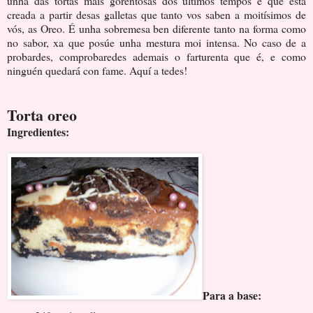
unha das tortas máis gorentosas dos últimos tempos e que está
creada a partir desas galletas que tanto vos saben a moitísimos de
vós, as Oreo. É unha sobremesa ben diferente tanto na forma como
no sabor, xa que posúe unha mestura moi intensa. No caso de a
probardes, comprobaredes ademais o farturenta que é, e como
ninguén quedará con fame. Aquí a tedes!
Torta oreo
Ingredientes:
Para a base: