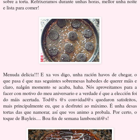
sobre a torta. Refrixeramos durante unhas horas, mellor unha noite
e lista para comer!
Menuda delicia!!! E xa vos digo, unha ración havos de chegar, o
que pasa é que nas seguintes sobremesas habedes de querer máis e
claro, nalgún momento se acaba, haha. Nós aproveitamos para a
facer con motivo do meu aniversario e a verdade é que a elección foi
do máis acertada. Tod@s @s convidad@s quedaron satisfeitos,
mais principalmente eu, que a desfrutei ao máximo. É unha desas
tortas das que namorar, así que vos animo a probala. Por certo, o
toque de Bayleis.... Boa fin de semana lambonciñ@s!