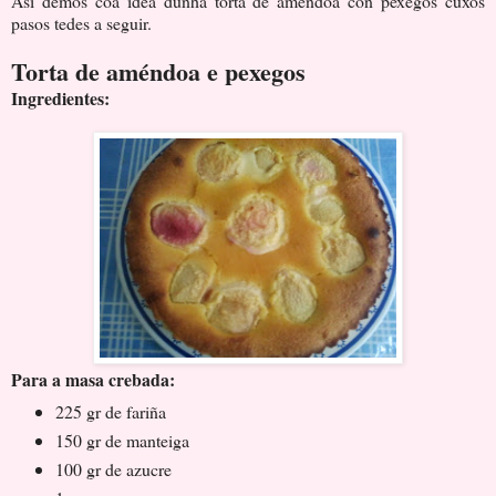
Así demos coa idea dunha torta de améndoa con pexegos cuxos
pasos tedes a seguir.
Torta de améndoa e pexegos
Ingredientes:
Para a masa crebada:
225 gr de fariña
150 gr de manteiga
100 gr de azucre