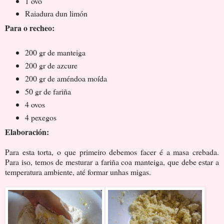
1 ovo
Raiadura dun limón
Para o recheo:
200 gr de manteiga
200 gr de azcure
200 gr de améndoa moída
50 gr de fariña
4 ovos
4 pexegos
Elaboración:
Para esta torta, o que primeiro debemos facer é a masa crebada.
Para iso, temos de mesturar a fariña coa manteiga, que debe estar a
temperatura ambiente, até formar unhas migas.