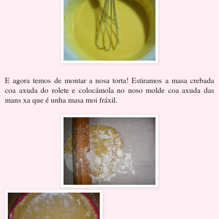
E agora temos de montar a nosa torta! Estiramos a masa crebada
coa axuda do rolete e colocámola no noso molde coa axuda das
mans xa que é unha masa moi fráxil.