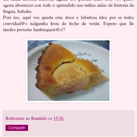
agora aborrecer con todo o aprendido nas miñas aulas de historia da
lingua, hahaha.
Pois iso, aquí vos queda esta doce e fabulosa idea por se tedes
convidad@s nalgunha festa de feche de verán. Espero que lle
tiredes proveito lambisqueir@s!!
Bolboretas no Bandullo
en
15:26
Compartir