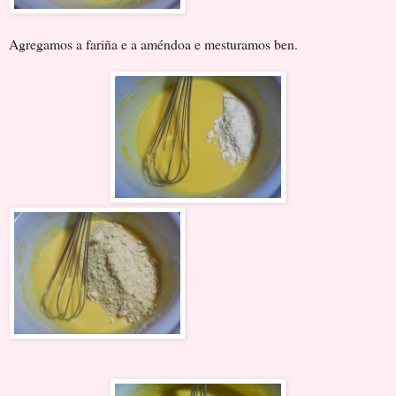
Agregamos a fariña e a améndoa e mesturamos ben.