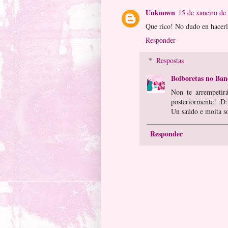
Unknown
15 de xaneiro de
Que rico! No dudo en hacerl
Responder
Respostas
Bolboretas no Ban
Non te arrempetir
posteriormente! :D
Un saúdo e moita so
Responder