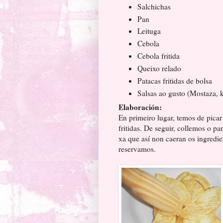
Salchichas
Pan
Leituga
Cebola
Cebola fritida
Queixo relado
Patacas fritidas de bolsa
Salsas ao gusto (Mostaza, ke
Elaboración:
En primeiro lugar, temos de picar
fritidas. De seguir, collemos o pa
xa que así non caeran os ingredi
reservamos.