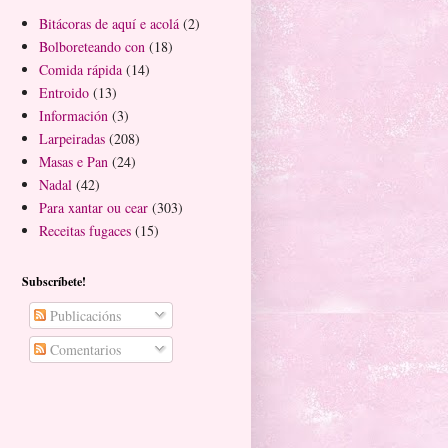
Bitácoras de aquí e acolá
(2)
Bolboreteando con
(18)
Comida rápida
(14)
Entroido
(13)
Información
(3)
Larpeiradas
(208)
Masas e Pan
(24)
Nadal
(42)
Para xantar ou cear
(303)
Receitas fugaces
(15)
Subscríbete!
Publicacións
Comentarios