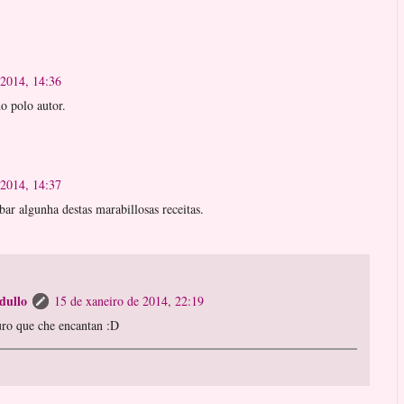
 2014, 14:36
o polo autor.
 2014, 14:37
bar algunha destas marabillosas receitas.
dullo
15 de xaneiro de 2014, 22:19
uro que che encantan :D