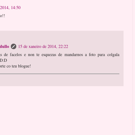
 2014, 14:50
o!!
dullo
15 de xaneiro de 2014, 22:22
ás de facelos e non te esquezas de mandarnos a foto para colgala
:D:D
rte co teu blogue!