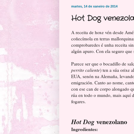
martes, 14 de xaneiro de 2014
Hot Dog venezol
A receita de hoxe vén desde Amé
coñecímola en terras mallorquina
comprobaredes é unha receita sin
algún apuro. Con ela seguro que
Parece ser que o bocadillo de sa
perrito caliente
) ten a súa orixe 
EUA, senón na Alemaña, levando 
emigración. Canto ao nome, canto
con ese can de corpo alongado q
rúa en todo o mundo, mais aquí d
fogares.
venezolano
Hot Dog
Ingredientes: