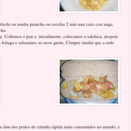
a tixola ou nunha prancha ou cocelas 2 min nun cazo con auga,
cha.
g
. Collemos o pan e, inicialmente, colocamos a salchica, despois
 a leituga e salseamos ao noso gusto. Cómpre sinalar que a orde
e.
de dun dos pratos de cómida rápida máis consumidos no mundo, e