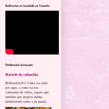
Bolboretas no bandullo en Youtube
Publicación destacada
Ravioli de cabaciña
Bolboreteir@s! Unha vez máis
por aquí, e como xa nos
coñecedes de vellos, seguro que
intuídes que despois dunha
lamberetada como a do pasad...