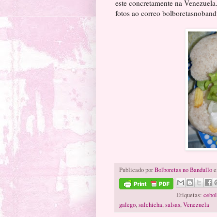
este concretamente na Venezuela.
fotos ao correo bolboretasnoban
Publicado por
Bolboretas no Bandullo
e
Etiquetas:
cebo
galego
,
salchicha
,
salsas
,
Venezuela