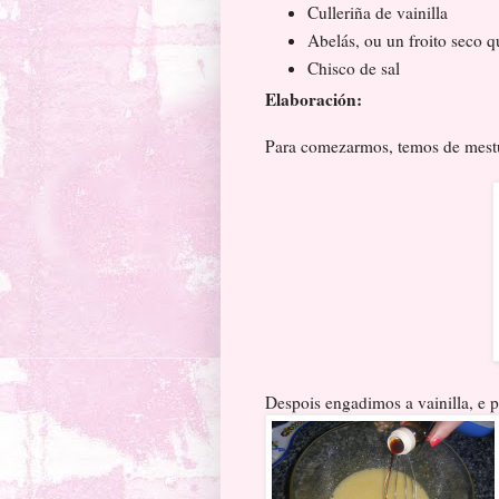
Culleriña de vainilla
Abelás, ou un froito seco q
Chisco de sal
Elaboración:
Para comezarmos, temos de mestu
Despois engadimos a vainilla, e 