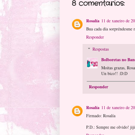
8 comentarios:
Rosalía
11 de xaneiro de 2
Bua cada día sorpréndesme má
Responder
Respostas
Bolboretas no Ban
Moitas grazas, Rosa
Un bico!! :D:D
Responder
Rosalía
11 de xaneiro de 2
Firmado: Rosalía
P.D.: Sempre me olvido! jiji