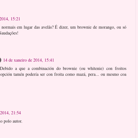
 2014, 15:21
os normais em lugar das avelãs? É dizer, um brownie de morango, ou só
 Saudações!
14 de xaneiro de 2014, 15:41
Debido a que a combinación do brownie (ou whitenie) con froitos
a opción tamén podería ser con froita como mazá, pera... ou mesmo coa
 2014, 21:54
o polo autor.