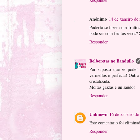
Responder
Anónimo
14 de xaneiro de
Poderia-se fazer com fruit
pode ser com fruitos secos?
Responder
Bolboretas no Bandullo
Por suposto que se pode! 
vermellos é perfecta! Outr
cristalizada.
Moitas grazas e un saúdo!
Responder
Unknown
16 de xaneiro de
Este comentario foi eliminad
Responder