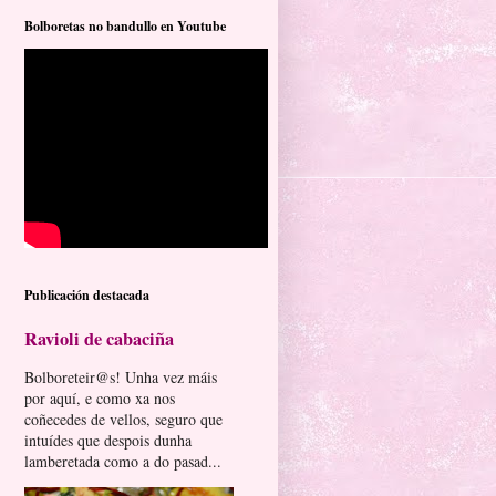
Bolboretas no bandullo en Youtube
Publicación destacada
Ravioli de cabaciña
Bolboreteir@s! Unha vez máis
por aquí, e como xa nos
coñecedes de vellos, seguro que
intuídes que despois dunha
lamberetada como a do pasad...