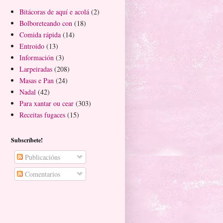
Bitácoras de aquí e acolá
(2)
Bolboreteando con
(18)
Comida rápida
(14)
Entroido
(13)
Información
(3)
Larpeiradas
(208)
Masas e Pan
(24)
Nadal
(42)
Para xantar ou cear
(303)
Receitas fugaces
(15)
Subscríbete!
Publicacións
Comentarios