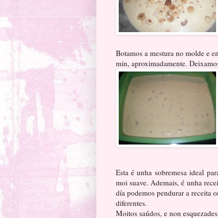
Botamos a mestura no molde e enf
min, aproximadamente. Deixamos 
Esta é unha sobremesa ideal pa
moi suave. Ademais, é unha recei
día podemos pendurar a receita or
diferentes.
Moitos saúdos, e non esquezades 