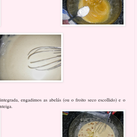
integrada, engadimos as abelás (ou o froito seco escollido) e o
nteiga.