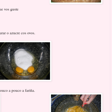
ue vos guste
rar o azucre cos ovos.
pouco a pouco a fariña.