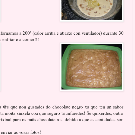
ornamos a 200º (calor arriba e abaixo con ventilador) durante 30
enfriar e a comer!!!
ra @s que non gustades do chocolate negro xa que ten un sabor
ta moita sinxela coa que seguro triunfaredes! Se quixerdes, outro
ixinal para os máis chocolateiros, debido a que as cantidades son
enviar as vosas fotos!