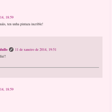
014, 18:59
is, ten unha pintaza incrible!
dullo
11 de xaneiro de 2014, 19:51
lía!!
014, 18:59