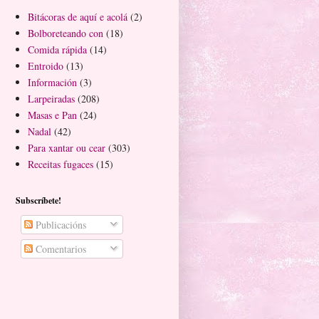
Bitácoras de aquí e acolá
(2)
Bolboreteando con
(18)
Comida rápida
(14)
Entroido
(13)
Información
(3)
Larpeiradas
(208)
Masas e Pan
(24)
Nadal
(42)
Para xantar ou cear
(303)
Receitas fugaces
(15)
Subscríbete!
Publicacións
Comentarios