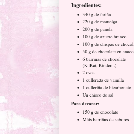
Ingredientes:
340 g de fariña
220 g de manteiga
200 g de panela
100 g de azucre branco
100 g de chispas de chocol
50 g de chocolate en anaco
6 barriñas de chocolate
(KitKat, Kinder...)
2 ovos
1 cullerada de vainilla
1 culleriña de bicarbonato
Un chisco de sal
Para decorar:
150 g de chocolate
Máis barriñas de sabores