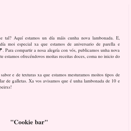
Que tal? Aquí estamos un día máis cunha nova lambonada. E,
día moi especial xa que estamos de aniversario de parella e
. Para compartir a nosa alegría con vós, publicamos unha nova
nte estamos ofrecéndovos moitas receitas doces, coma no inicio do
e sabor e de texturas xa que estamos mesturamos moitos tipos de
lar de galletas. Xa vos avisamos que é unha lambonada de 10 e
peirxs!
"Cookie bar"