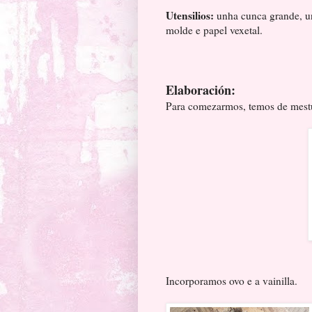
Utensilios:
unha cunca grande, un
molde e papel vexetal.
Elaboración:
Para comezarmos, temos de mestu
Incorporamos ovo e a vainilla.