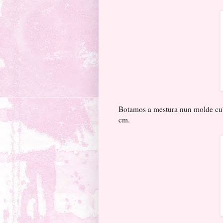
Botamos a mestura nun molde cub
cm.