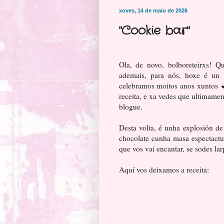
xoves, 14 de maio de 2026
"Cookie bar"
Ola, de novo, bolboreteirxs! 
ademais, para nós, hoxe é un 
celebramos moitos anos xuntos 
receita, e xa vedes que ultimame
blogue.
Desta volta, é unha explosión d
chocolate cunha masa espectactu
que vos vai encantar, se sodes lar
Aquí vos deixamos a receita: