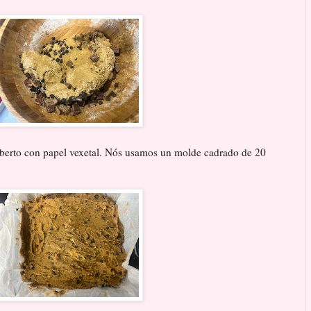
erto con papel vexetal. Nós usamos un molde cadrado de 20