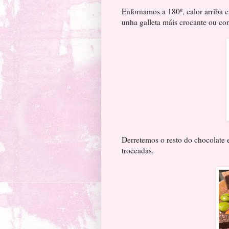
Enfornamos a 180º, calor arriba 
unha galleta máis crocante ou con
Derretemos o resto do chocolate 
troceadas.