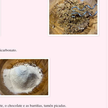
bicarbonato.
e, o chocolate e as barriñas, tamén picadas.