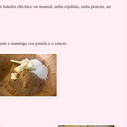
 batedor eléctrico ou manual, unha espátula, unha peneira, un
rar a manteiga coa panela e o azucre.