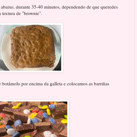
e abaixo, durante 35-40 minutos, dependendo de que queredes
 textura de "brownie".
e botámolo por encima da galleta e colocamos as barriñas