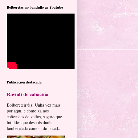
Bolboretas no bandullo en Youtube
Publicación destacada
Ravioli de cabaciña
Bolboreteir@s! Unha vez máis
por aquí, e como xa nos
coñecedes de vellos, seguro que
intuídes que despois dunha
lamberetada como a do pasad...