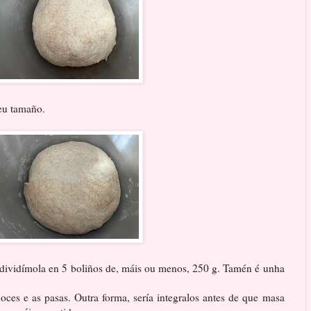
seu tamaño.
 dividímola en 5 boliños de, máis ou menos, 250 g. Tamén é unha
ces e as pasas. Outra forma, sería integralos antes de que masa