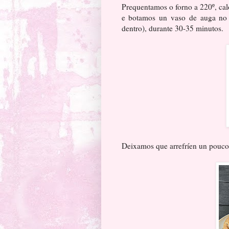
Prequentamos o forno a 220º, cal
e botamos un vaso de auga no 
dentro), durante 30-35 minutos.
Deixamos que arrefríen un pouco e