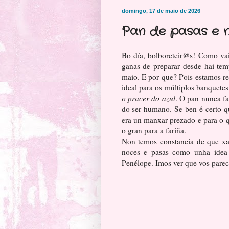
domingo, 17 de maio de 2026
Pan de pasas e 
Bo día, bolboreteir@s! Como va
ganas de preparar desde hai tem
maio. E por que? Pois estamos 
ideal para os múltiplos banquete
o pracer do azul
. O pan nunca fa
do ser humano. Se ben é certo 
era un manxar prezado e para o 
o gran para a fariña.
Non temos constancia de que xa
noces e pasas como unha idea f
Penélope. Imos ver que vos parec