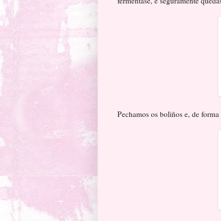
fermentase, e seguramente quedas
Pechamos os boliños e, de forma