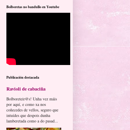
Bolboretas no bandullo en Youtube
Publicación destacada
Ravioli de cabaciña
Bolboreteir@s! Unha vez máis
por aquí, e como xa nos
coñecedes de vellos, seguro que
intuídes que despois dunha
lamberetada como a do pasad...