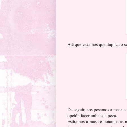
Até que vexamos que duplica o 
De seguir, nos pesamos a masa e
opción facer unha soa peza.
Estiramos a masa e botamos as no