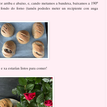
or arriba e abaixo, e, cando metamos a bandexa, baixamos a 190º
fondo do forno (tamén podedes meter un recipiente con auga
 xa estarían listos para comer!