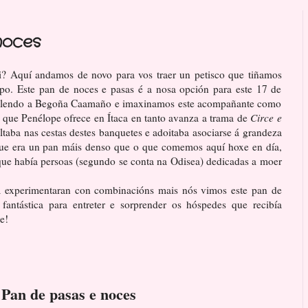
noces
i? Aquí andamos de novo para vos traer un petisco que tiñamos
po. Este pan de noces e pasas é a nosa opción para este 17 de
relendo a Begoña Caamaño e imaxinamos este acompañante como
s que Penélope ofrece en Ítaca en tanto avanza a trama de
Circe e
ltaba nas cestas destes banquetes e adoitaba asociarse á grandeza
que era un pan máis denso que o que comemos aquí hoxe en día,
que había persoas (segundo se conta na Odisea) dedicadas a moer
 experimentaran con combinacións mais nós vimos este pan de
antástica para entreter e sorprender os hóspedes que recibía
e!
Pan de pasas e noces