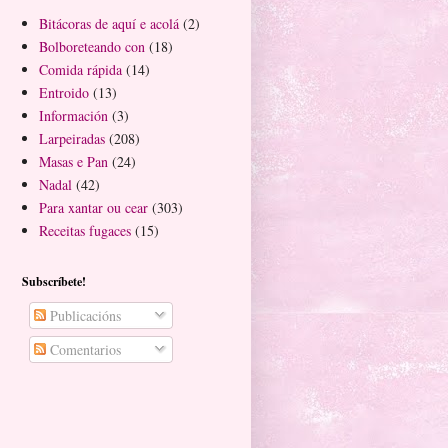
Bitácoras de aquí e acolá
(2)
Bolboreteando con
(18)
Comida rápida
(14)
Entroido
(13)
Información
(3)
Larpeiradas
(208)
Masas e Pan
(24)
Nadal
(42)
Para xantar ou cear
(303)
Receitas fugaces
(15)
Subscríbete!
Publicacións
Comentarios