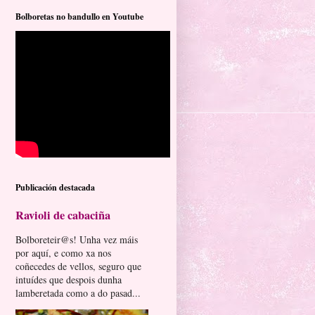
Bolboretas no bandullo en Youtube
Publicación destacada
Ravioli de cabaciña
Bolboreteir@s! Unha vez máis
por aquí, e como xa nos
coñecedes de vellos, seguro que
intuídes que despois dunha
lamberetada como a do pasad...