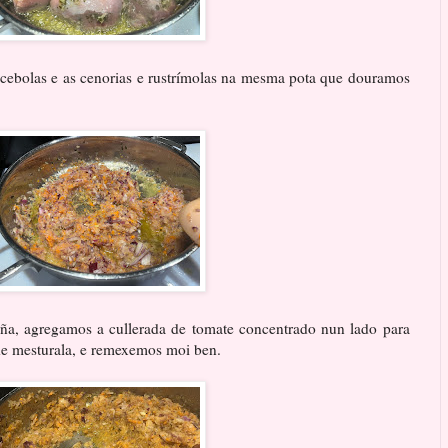
 cebolas e as cenorias e rustrímolas na mesma pota que douramos
ña, agregamos a cullerada de tomate concentrado nun lado para
 de mesturala, e remexemos moi ben.