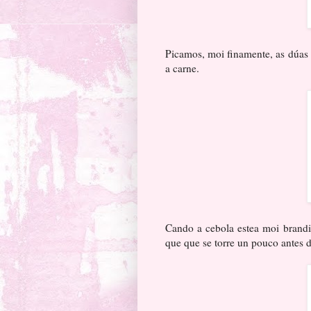
Picamos, moi finamente, as dúas
a carne.
Cando a cebola estea moi brandi
que que se torre un pouco antes