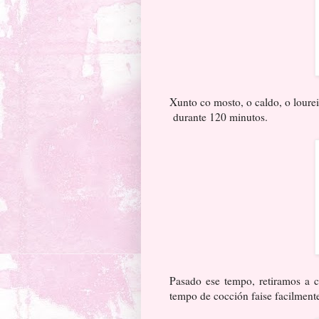
Xunto co mosto, o caldo, o lour
durante 120 minutos.
Pasado ese tempo, retiramos a c
tempo de cocción faise facilmen