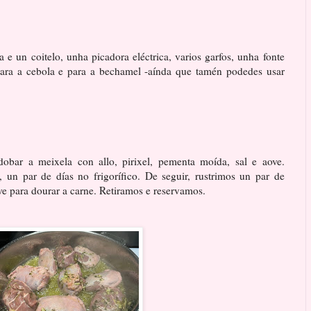
 e un coitelo, unha picadora eléctrica, varios garfos, unha fonte
(para a cebola e para a bechamel -aínda que tamén podedes usar
bar a meixela con allo, pirixel, pementa moída, sal e aove.
un par de días no frigorífico. De seguir, rustrimos un par de
ve para dourar a carne. Retiramos e reservamos.