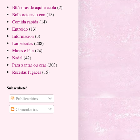
Bitácoras de aquí e acolá
(2)
Bolboreteando con
(18)
Comida rápida
(14)
Entroido
(13)
Información
(3)
Larpeiradas
(208)
Masas e Pan
(24)
Nadal
(42)
Para xantar ou cear
(303)
Receitas fugaces
(15)
Subscríbete!
Publicacións
Comentarios