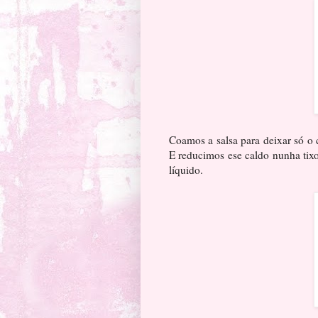
Coamos a salsa para deixar só o 
E reducimos ese caldo nunha tix
líquido.