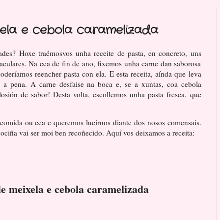
ela e cebola caramelizada
ades? Hoxe traémosvos unha receite de pasta, en concreto, uns
aculares. Na cea de fin de ano, fixemos unha carne dan saborosa
oderíamos reencher pasta con ela. E esta receita, aínda que leva
e a pena. A carne desfaise na boca e, se a xuntas, coa cebola
osión de sabor! Desta volta, escollemos unha pasta fresca, que
a comida ou cea e queremos lucirnos diante dos nosos comensais.
ciña vai ser moi ben recoñecido. Aquí vos deixamos a receita:
e meixela e cebola caramelizada