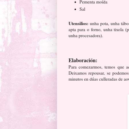
Pementa moída
Sal
Utensilios:
unha pota, unha táboa
apta para o forno, unha tixola 
unha procesadora).
Elaboración:
Para comezarmos, temos que ado
Deixamos repousar, se podemos, 
minutos en dúas culleradas de ao