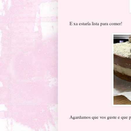
E xa estaría lista para comer!
Agardamos que vos guste e que po