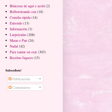
Bitácoras de aquí e acolá
(2)
Bolboreteando con
(18)
Comida rápida
(14)
Entroido
(13)
Información
(3)
Larpeiradas
(208)
Masas e Pan
(24)
Nadal
(42)
Para xantar ou cear
(303)
Receitas fugaces
(15)
Subscríbete!
Publicacións
Comentarios