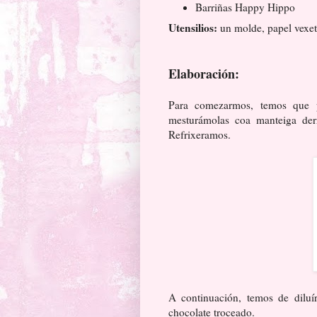
Barriñas Happy Hippo
Utensilios:
un molde, papel vexeta
Elaboración:
Para comezarmos, temos que pr
mesturámolas coa manteiga de
Refrixeramos.
A continuación, temos de diluí
chocolate troceado.