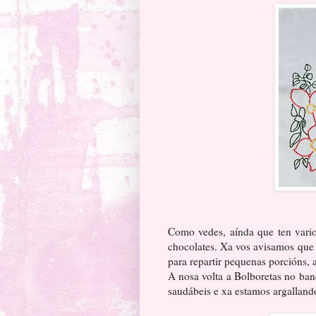
Como vedes, aínda que ten varios
chocolates. Xa vos avisamos que 
para repartir pequenas porcións,
A nosa volta a Bolboretas no ban
saudábeis e xa estamos argallando