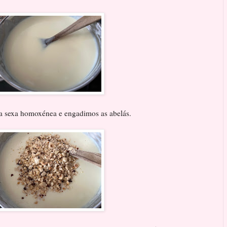
a sexa homoxénea e engadimos as abelás.