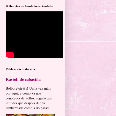
Bolboretas no bandullo en Youtube
Publicación destacada
Ravioli de cabaciña
Bolboreteir@s! Unha vez máis
por aquí, e como xa nos
coñecedes de vellos, seguro que
intuídes que despois dunha
lamberetada como a do pasad...