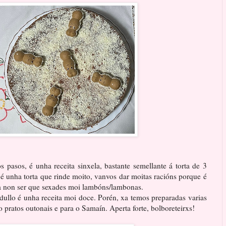
 pasos, é unha receita sinxela, bastante semellante á torta de 3
é unha torta que rinde moito, vanvos dar moitas racións porque é
 a non ser que sexades moi lambóns/lambonas.
dullo é unha receita moi doce. Porén, xa temos preparadas varias
 pratos outonais e para o Samaín. Aperta forte, bolboreteirxs!