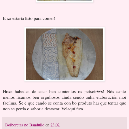
E xa estaría listo para comer!
Hoxe habedes de estar ben contentos os peixeir@s! Nós canto
menos ficamos ben orgullosos aínda sendo unha elaboración moi
faciliña. Se é que cando se conta con bo produto hai que tentar que
non se perda o sabor a destacar. Velaquí fica.
Bolboretas no Bandullo
en
23:02