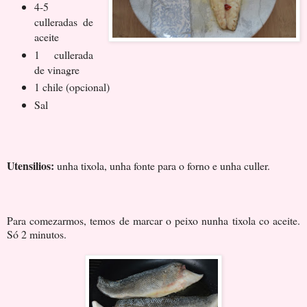
4-5
culleradas de
aceite
1 cullerada
de vinagre
1 chile (opcional)
Sal
Utensilios:
unha tixola, unha fonte para o forno e unha culler.
Para comezarmos, temos de marcar o peixo nunha tixola co aceite.
Só 2 minutos.