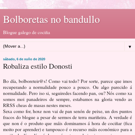
Bolboretas no bandullo
Blogue galego de cociña
▼
sábado, 6 de xuño de 2020
Robaliza estilo Donosti
Bo día, bolboreteir@s! Como vai todo? Por sorte, parece que imos
recuperando a normalidade pouco a pouco. Ou algo parecido á
normalidade. Pero iso si, seguiredes facendo pan, ou? Nós como xa
somos moi panadeiros de sempre, estabamos na gloria vendo as
RRSS cheas de masas nestes meses.
Sexa como for, hoxe non vai de pan senón de peixe, un dos puntos
fracos do blogue a pesar de sermos de terra mariñeira. A verdade é
que non é o produto que máis dominamos á hora de cociñar (fica
moito por aprender) e tampouco é o recurso máis económico para a