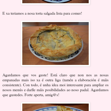
E xa teriamos a nosa torta salgada lista para comer!
Agardamos que vos guste! Está claro que non nos as nosas
empanadas mais iso xa é outra liga (tamén a elaboración é máis
consistente). Con todo, é unha idea moi interesante para ampliar os
nosos menús e darlle máis posibilidades ao noso padal. Agardamos
que gustedes. Forte aperta, amig@s!