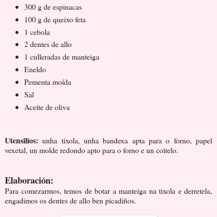
300 g de espinacas
100 g de queixo feta
1 cebola
2 dentes de allo
1 culleradas de manteiga
Eneldo
Pementa moída
Sal
Aceite de oliva
Utensilios:
unha tixola, unha bandexa apta para o forno, papel
vexetal, un molde redondo apto para o forno e un coitelo.
Elaboración:
Para comezarmos, temos de botar a manteiga na tixola e derretela,
engadimos os dentes de allo ben picadiños.