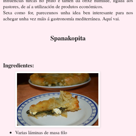
influencias turcas no prato e tamén da orixe humilde, ligada aos
pastores, de aí a utilización de produtos económicos.
Sexa como for, pareceunos unha idea ben interesante para nos
achegar unha vez máis á gastronomía mediterránea. Aquí vai.
Spanakopita
Ingredientes:
Varias láminas de masa filo