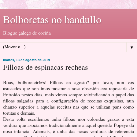
Bolboretas no bandullo
Blogue galego de cociña
▼
martes, 13 de agosto de 2019
Filloas de espinacas recheas
Boas, bolboreteir@s! Filloas en agosto? por favor, non vos
asustedes que non imos mostrar a nosa obsesión coa repostaría de
Entroido nestes días, mais vimos sempre reivindicando o papel das
filloas salgadas para a configuración de receitas exquisitas, nun
chanzo superior a aquelas receitas nas que se utilizan pans como
tortitas e demais.
Desta volta escollemos unha filloas moi coloridas grazas a esta
verdura que asociamos tradicionalmente a aquel querido Popeye da
nosa infancia. Ademais, é unha das nosas verduras de referencia