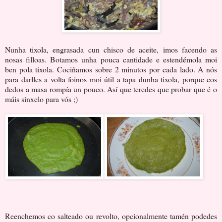
Nunha tixola, engrasada cun chisco de aceite, imos facendo as
nosas filloas. Botamos unha pouca cantidade e estendémola moi
ben pola tixola. Cociñamos sobre 2 minutos por cada lado. A nós
para darlles a volta foinos moi útil a tapa dunha tixola, porque cos
dedos a masa rompía un pouco. Así que teredes que probar que é o
máis sinxelo para vós ;)
Reenchemos co salteado ou revolto, opcionalmente tamén podedes