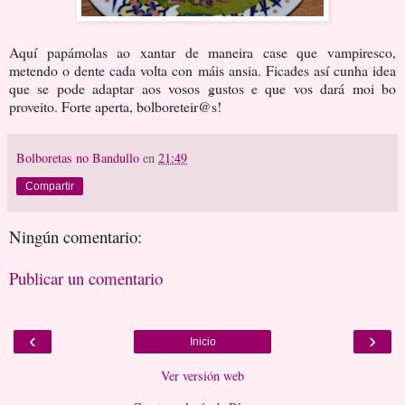
Aquí papámolas ao xantar de maneira case que vampiresco,
metendo o dente cada volta con máis ansia. Ficades así cunha idea
que se pode adaptar aos vosos gustos e que vos dará moi bo
proveito. Forte aperta, bolboreteir@s!
Bolboretas no Bandullo
en
21:49
Compartir
Ningún comentario:
Publicar un comentario
‹
›
Inicio
Ver versión web