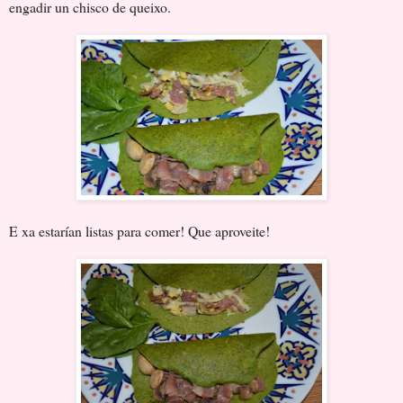
engadir un chisco de queixo.
E xa estarían listas para comer! Que aproveite!