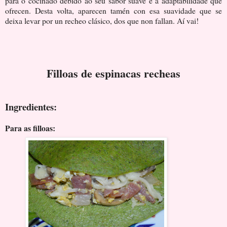
para o cociñado debido ao seu sabor suave e á adaptabilidade que
ofrecen. Desta volta, aparecen tamén con esa suavidade que se
deixa levar por un recheo clásico, dos que non fallan. Aí vai!
Filloas de espinacas recheas
Ingredientes:
Para as filloas: