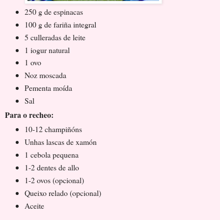
250 g de espinacas
100 g de fariña integral
5 culleradas de leite
1 iogur natural
1 ovo
Noz moscada
Pementa moída
Sal
Para o recheo:
10-12 champiñóns
Unhas lascas de xamón
1 cebola pequena
1-2 dentes de allo
1-2 ovos (opcional)
Queixo relado (opcional)
Aceite