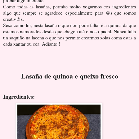
probar algo diferente.
Como todas as lasañas, permite moito xogarmos cos ingredientes
algo que sempre se agradece, especialmente para @s que somos
creativ@s.
Sexa como for, nesta lasaña o que non pode faltar é a quinoa da que
estamos namorados desde que chegou até o noso padal. Nunca falta
un saquiño na lacena o que nos permite crearmos xoias coma estas a
cada xantar ou cea. Adiante!!
Lasaña de quinoa e queixo fresco
Ingredientes: