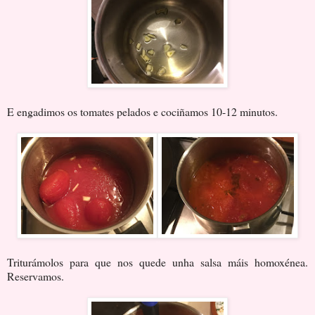
E engadimos os tomates pelados e cociñamos 10-12 minutos.
Triturámolos para que nos quede unha salsa máis homoxénea.
Reservamos.