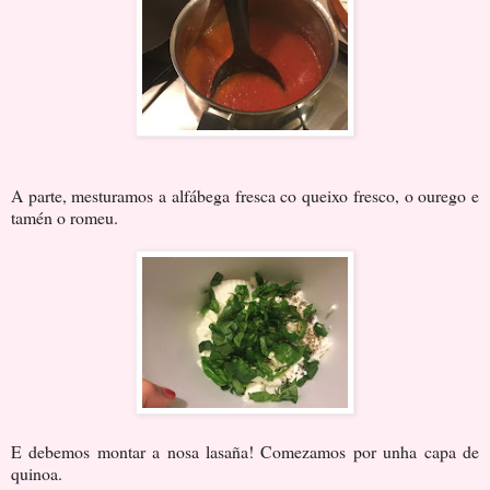
A parte, mesturamos a alfábega fresca co queixo fresco, o ourego e
tamén o romeu.
E debemos montar a nosa lasaña! Comezamos por unha capa de
quinoa.