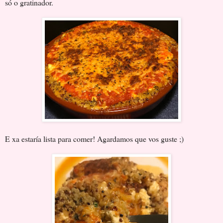
só o gratinador.
E xa estaría lista para comer! Agardamos que vos guste ;)