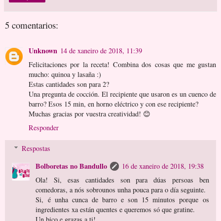
5 comentarios:
Unknown
14 de xaneiro de 2018, 11:39
Felicitaciones por la receta! Combina dos cosas que me gustan
mucho: quinoa y lasaña :)
Estas cantidades son para 2?
Una pregunta de cocción. El recipiente que usaron es un cuenco de
barro? Esos 15 min, en horno eléctrico y con ese recipiente?
Muchas gracias por vuestra creatividad! 😊
Responder
Respostas
Bolboretas no Bandullo
16 de xaneiro de 2018, 19:38
Ola! Si, esas cantidades son para dúas persoas ben
comedoras, a nós sobrounos unha pouca para o día seguinte.
Si, é unha cunca de barro e son 15 minutos porque os
ingredientes xa están quentes e queremos só que gratine.
Un bico e grazas a ti!