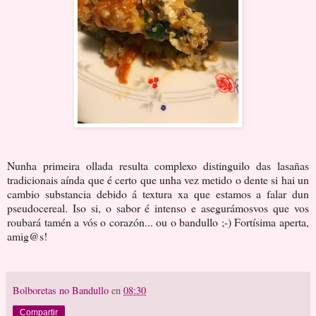
Nunha primeira ollada resulta complexo distinguilo das lasañas
tradicionais aínda que é certo que unha vez metido o dente si hai un
cambio substancia debido á textura xa que estamos a falar dun
pseudocereal. Iso si, o sabor é intenso e asegurámosvos que vos
roubará tamén a vós o corazón... ou o bandullo ;-) Fortísima aperta,
amig@s!
Bolboretas no Bandullo
en
08:30
Compartir