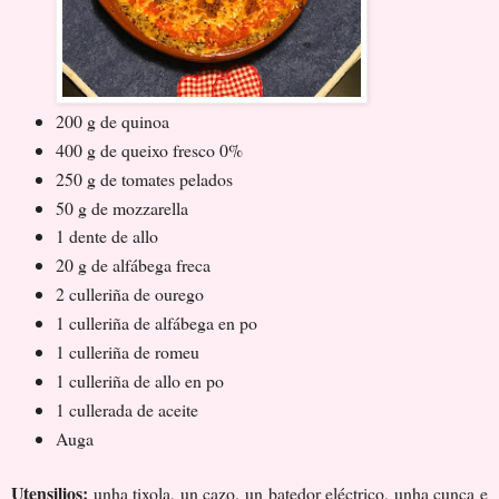
200 g de quinoa
400 g de queixo fresco 0%
250 g de tomates pelados
50 g de mozzarella
1 dente de allo
20 g de alfábega freca
2 culleriña de ourego
1 culleriña de alfábega en po
1 culleriña de romeu
1 culleriña de allo en po
1 cullerada de aceite
Auga
Utensilios:
unha tixola, un cazo, un batedor eléctrico, unha cunca e