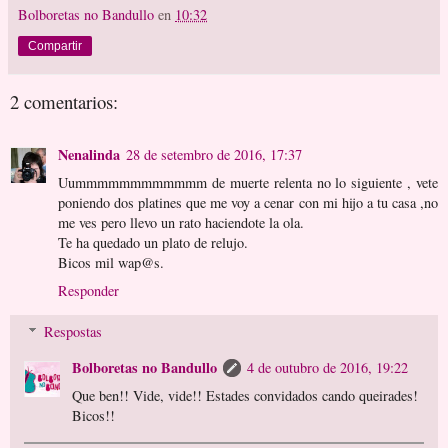
Bolboretas no Bandullo
en
10:32
Compartir
2 comentarios:
Nenalinda
28 de setembro de 2016, 17:37
Uummmmmmmmmmmm de muerte relenta no lo siguiente , vete
poniendo dos platines que me voy a cenar con mi hijo a tu casa ,no
me ves pero llevo un rato haciendote la ola.
Te ha quedado un plato de relujo.
Bicos mil wap@s.
Responder
Respostas
Bolboretas no Bandullo
4 de outubro de 2016, 19:22
Que ben!! Vide, vide!! Estades convidados cando queirades!
Bicos!!