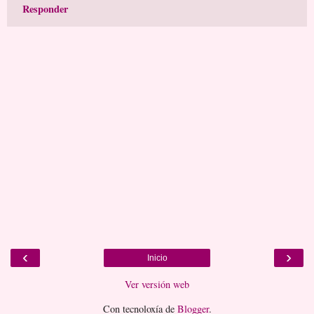
Responder
‹
›
Inicio
Ver versión web
Con tecnoloxía de
Blogger
.