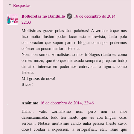
Respostas
Bolboretas no Bandullo
16 de decembro de 2014,
22:33
Moitísimas grazas polas túas palabras! A verdade é que nos
fixo moita ilusión poder facer esta entrevista, tanto pola
colaboración que supón para o blogue coma por podermos
coñecer un pouco mellor a Helena.
Non, non somos xornalistas, somos filólogos (tanto eu coma
o meu mozo, que é o que me axuda sempre a preparar todo)
de aí o interese en podermos entrevistar a figuras como
Helena.
Mil grazas de novo!
Bicos!
Anónimo
16 de decembro de 2014, 22:46
Haha... vale, xornalismo non, pero non ía moi
desencamiñada, todo ten moito que ver coa lingua, coas
verbas... Nótase moitísimo cando unha persoa (neste caso,
dous) coidan a expresión, a ortografía... etc.. Teño que