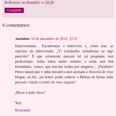
Bolboretas no Bandullo
en
20:36
Compartir
6 comentarios:
Anónimo
16 de decembro de 2014, 22:23
Impresionante... Encantoume a entrevista e, cómo non, as
repostas da entrevistada. ¿Ti estudaches xornalismo ou algo
parecido? E que certamente parecen tal cal preguntas moi
profesionais, todas teñen moito sentido, e están moi ben
formuladas, vamos, que non hai recheo por ningures... ¡Parabéns!
Penso tamén que é unha iniciativa moi axeitada á filosofía do voso
blogue, en fin, ¡un honor poder coñecer a Helena de forma máis
persoal e facelo a través do voso espacio!
¡Bicos e máis bicos!
Yoly
Responder