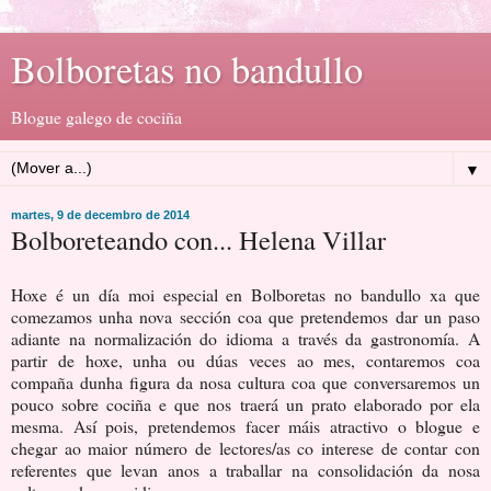
Bolboretas no bandullo
Blogue galego de cociña
▼
martes, 9 de decembro de 2014
Bolboreteando con... Helena Villar
Hoxe é un día moi especial en Bolboretas no bandullo xa que
comezamos unha nova sección coa que pretendemos dar un paso
adiante na normalización do idioma a través da gastronomía. A
partir de hoxe, unha ou dúas veces ao mes, contaremos coa
compaña dunha figura da nosa cultura coa que conversaremos un
pouco sobre cociña e que nos traerá un prato elaborado por ela
mesma. Así pois, pretendemos facer máis atractivo o blogue e
chegar ao maior número de lectores/as co interese de contar con
referentes que levan anos a traballar na consolidación da nosa