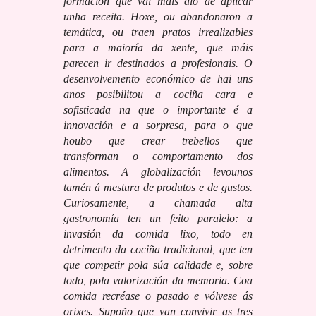
formación que vai máis aló de aplicar
unha receita. Hoxe, ou abandonaron a
temática, ou traen pratos irrealizables
para a maioría da xente, que máis
parecen ir destinados a profesionais. O
desenvolvemento económico de hai uns
anos posibilitou a cociña cara e
sofisticada na que o importante é a
innovación e a sorpresa, para o que
houbo que crear trebellos que
transforman o comportamento dos
alimentos. A globalización levounos
tamén á mestura de produtos e de gustos.
Curiosamente, a chamada alta
gastronomía ten un feito paralelo: a
invasión da comida lixo, todo en
detrimento da cociña tradicional, que ten
que competir pola súa calidade e, sobre
todo, pola valorización da memoria. Coa
comida recréase o pasado e vólvese ás
orixes. Supoño que van convivir as tres