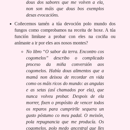
dous dos sabores que me volven a ela,
non son máis que dous bos exemplos
desas evocacións.
Coñecemos tamén a túa devoción polo mundo dos
fungos como comprobamos na receita de hoxe. A túa
función limítase a probar con eles na cociña ou
anímaste a ir por eles aos nosos montes?
No libro “O sabor da terra. Encontro cos
cogomelos” describo o complicado
proceso da miña conversión aos
cogomelos. Había dous alimentos que a
mamá non deixou de recordar en vida
como os máis ricos do mundo: as angulas
e as setas (así chamados por ela), que
nunca volveu probar. Despois de ela
morrer, fixen o propósito de vencer todos
os reparos para cumprirlle sequera un
gusto póstumo co meu padal. O meixón,
pola repugnancia que me producía. Os
cogomelos, polo medo ancestral que lles