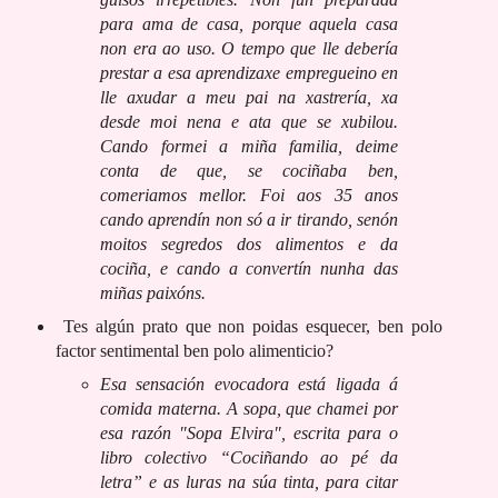
para ama de casa, porque aquela casa
non era ao uso. O tempo que lle debería
prestar a esa aprendizaxe empregueino en
lle axudar a meu pai na xastrería, xa
desde moi nena e ata que se xubilou.
Cando formei a miña familia, deime
conta de que, se cociñaba ben,
comeriamos mellor. Foi aos 35 anos
cando aprendín non só a ir tirando, senón
moitos segredos dos alimentos e da
cociña, e cando a convertín nunha das
miñas paixóns.
Tes algún prato que non poidas esquecer, ben polo
factor sentimental ben polo alimenticio?
Esa sensación evocadora está ligada á
comida materna. A sopa, que chamei por
esa razón "Sopa Elvira", escrita para o
libro colectivo “Cociñando ao pé da
letra” e as luras na súa tinta, para citar