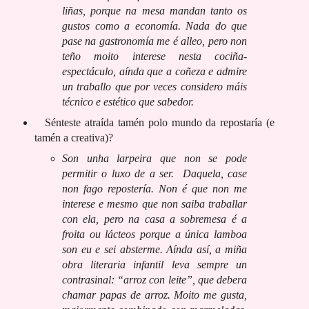
liñas, porque na mesa mandan tanto os
gustos como a economía. Nada do que
pase na gastronomía me é alleo, pero non
teño moito interese nesta cociña-
espectáculo, aínda que a coñeza e admire
un traballo que por veces considero máis
técnico e estético que sabedor.
Sénteste atraída tamén polo mundo da repostaría (e
tamén a creativa)?
Son unha larpeira que non se pode
permitir o luxo de a ser. Daquela, case
non fago repostería. Non é que non me
interese e mesmo que non saiba traballar
con ela, pero na casa a sobremesa é a
froita ou lácteos porque a única lamboa
son eu e sei absterme. Aínda así, a miña
obra literaria infantil leva sempre un
contrasinal: “arroz con leite”, que debera
chamar papas de arroz. Moito me gusta,