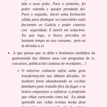
tiña o noso pobo. Para o primeiro, foi
poñer valentía e quedar prendada del.
Para o segundo, iniciei unha formación
sólida para distinguir os comestibles máis
frecuentes en Galicia e poder comelos
con seguridade. E tamén me seduciron.
Xa que logo, a busca precedeu en
bastante tempo ao seu consumo, pero xa
ía dirixida a el.
A que pensas que se debe o fenómeno mediático da
gastronomía dos últimos anos con programas de tv,
concursos, publicación continua de receitarios…?
O universo culinario sufriu unha gran
transformación nas últimas décadas. As
mulleres foron abandonando as cociñas
familiares polo traballo fóra do fogar e os
homes empezaron a sofisticar a profesión
que viñan exercendo como tal.
Eu aínda
aprendín nas vellas revistas moita desa