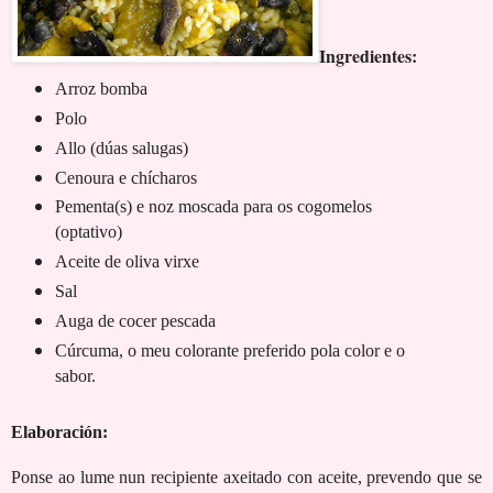
Ingredientes:
Arroz bomba
Polo
Allo (dúas salugas)
Cenoura e chícharos
Pementa(s) e noz moscada para os cogomelos
(optativo)
Aceite de oliva virxe
Sal
Auga de cocer pescada
Cúrcuma, o meu colorante preferido pola color e o
sabor.
Elaboración:
Ponse ao lume nun recipiente axeitado con aceite, prevendo que se