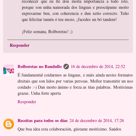
recoñecer que eu lle dou moita importancia a todo isto,
porque son unha namorada dos linguas e preocúpame moito
expresarme ben, con coherencia e dun xeito correcto. Teño
que felicitar tamén ó teu mozo, ¡facedes un bó tandem!
¡Feliz semana, Bolboretas! ;)
Responder
Bolboretas no Bandullo
16 de decembro de 2014, 22:52
É fundamental coidarmos as linguas, e máis aínda nestes formatos
dixitais que son lidos por varias persoas. Mellor transmitir un uso
coidado :-) Dan moito ánimo e forza as túas palabras. Moitísimas
grazas. Unha forte aperta
Responder
Receitas para todos os días
24 de decembro de 2014, 17:26
Que boa idea esta colaboración, gústame moitísimo. Saúdos