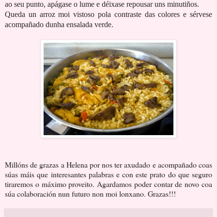
ao seu punto, apágase o lume e déixase repousar uns minutiños.
Queda un arroz moi vistoso pola contraste das colores e sérvese
acompañado dunha ensalada verde.
Millóns de grazas a Helena por nos ter axudado e acompañado coas
súas máis que interesantes palabras e con este prato do que seguro
tiraremos o máximo proveito. Agardamos poder contar de novo coa
súa colaboración nun futuro non moi lonxano. Grazas!!!