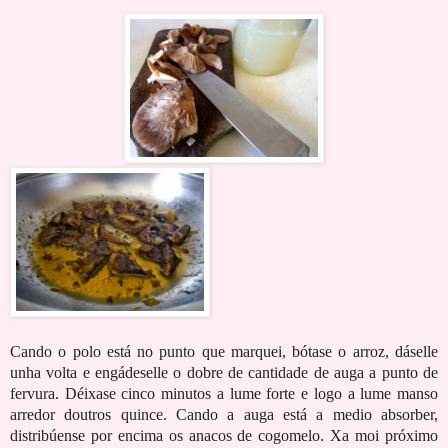
Cando o polo está no punto que marquei, bótase o arroz, dáselle
unha volta e engádeselle o dobre de cantidade de auga a punto de
fervura. Déixase cinco minutos a lume forte e logo a lume manso
arredor doutros quince. Cando a auga está a medio absorber,
distribúense por encima os anacos de cogomelo. Xa moi próximo