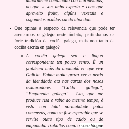
maiormente combinado con marmeladas,
no que si son unha experta e coas que
aproveito froita, algúns vexetais e
cogomelos acaídos cando abondan.
Que opinas a respecto da relevancia que pode ter
asentarmos o galego neste ámbito, partíndomos da
forte tradición da cociña galega, mais non tanto da
cociña escrita en galego?
A cociña galega sen a lingua
correspondente ten pouco senso. É un
problema máis da anomalía en que vive
Galicia. Faime moita graza ver a perda
da identidade ata nas cartas dos nosos
restauradores “Caldo gallego”,
“Empanada gallega”… Isto, que me
produce risa e rabia ao mesmo tempo, é
visto con total normalidade polos
comensais, como se fose esperable que se
servise outro tipo de caldo ou de
empanada. Traballos como o
voso blogue