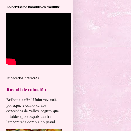
Bolboretas no bandullo en Youtube
Publicación destacada
Ravioli de cabaciña
Bolboreteir@s! Unha vez máis
por aquí, e como xa nos
coñecedes de vellos, seguro que
intuídes que despois dunha
lamberetada como a do pasad...