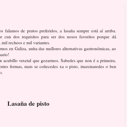
s falamos de pratos preferidos, a lasaña sempre está aí arriba.
 cun dos requisitos para ser dos nosos favoritos porque dá
 mil recheos e mil variantes.
mos en Galiza, unha das mellores alternativas gastronómicas, ao
nario!
un acubillo vexetal que gozarmos. Sabedes que non é a primeira,
ntes formas, mais se coñecedes xa o pisto, imaxinaredes o ben
o.
Lasaña de pisto