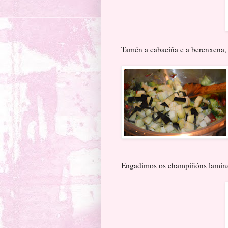
Tamén a cabaciña e a berenxena,
Engadimos os champiñóns lamin