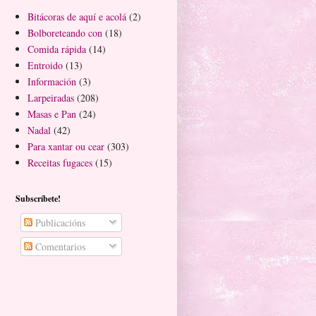
Bitácoras de aquí e acolá
(2)
Bolboreteando con
(18)
Comida rápida
(14)
Entroido
(13)
Información
(3)
Larpeiradas
(208)
Masas e Pan
(24)
Nadal
(42)
Para xantar ou cear
(303)
Receitas fugaces
(15)
Subscríbete!
Publicacións
Comentarios