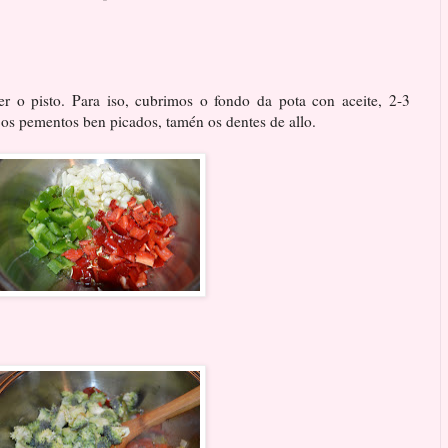
r o pisto. Para iso, cubrimos o fondo da pota con aceite, 2-3
e os pementos ben picados, tamén os dentes de allo.