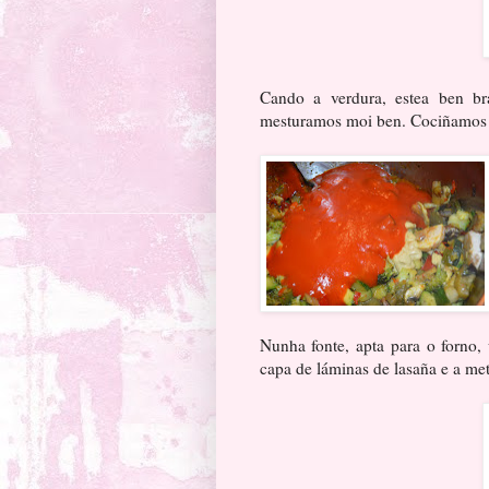
Cando a verdura, estea ben br
mesturamos moi ben. Cociñamos
Nunha fonte, apta para o forno,
capa de láminas de lasaña e a me