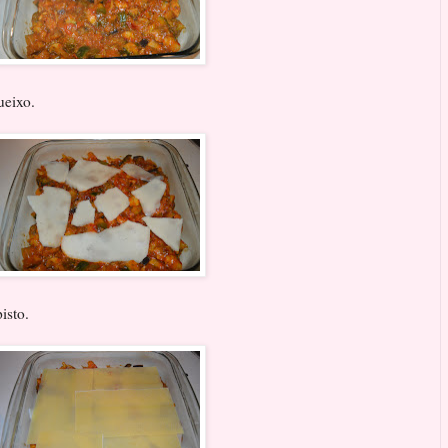
ueixo.
pisto.