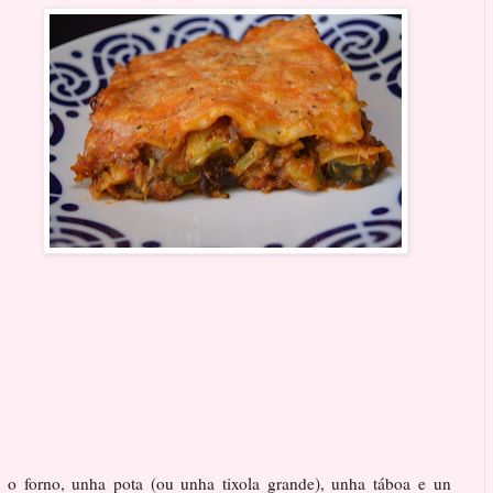
a o forno, unha pota (ou unha tixola grande), unha táboa e un