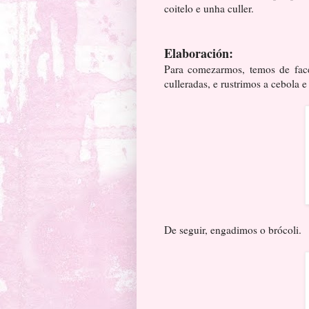
coitelo e unha culler.
Elaboración:
Para comezarmos, temos de face
culleradas, e rustrimos a cebola 
De seguir, engadimos o brócoli.