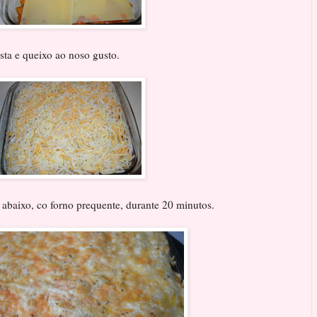
sta e queixo ao noso gusto.
e abaixo, co forno prequente, durante 20 minutos.