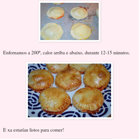
Enfornamos a 200º, calor arriba e abaixo, durante 12-15 minutos.
E xa estarían listos para comer!