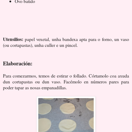
Ovo batido
Utensilios:
papel vexetal, unha bandexa apta para o forno, un vaso
(ou cortapastas), unha culler e un pincel.
Elaboración:
Para comezarmos, temos de estirar o follado. Córtamolo coa axuda
dun cortapastas ou dun vaso. Facémolo en números pares para
poder tapar as nosas empanadillas.