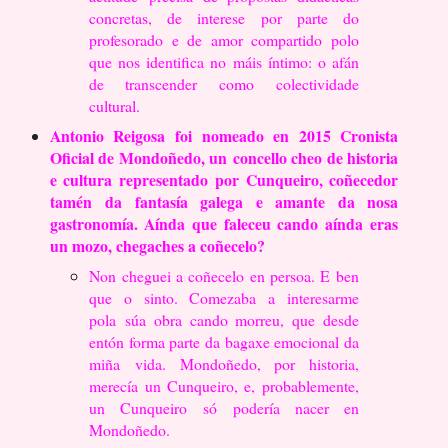
concretas, de interese por parte do
profesorado e de
amor compartido polo
que nos identifica no máis íntimo: o afán
de transcender como
colectividade
cultural.
Antonio Reigosa foi nomeado en 2015 Cronista
Oficial de Mondoñedo, un
concello cheo de historia
e cultura representado por Cunqueiro, coñecedor
tamén
da fantasía galega e amante da nosa
gastronomía. Aínda que faleceu cando aínda
eras
un mozo, chegaches a coñecelo?
Non cheguei a coñecelo en persoa. E ben
que o sinto. Comezaba a interesarme
pola
súa obra cando morreu, que desde
entón forma parte da bagaxe emocional da
miña
vida. Mondoñedo, por historia,
merecía un Cunqueiro, e, probablemente,
un Cunqueiro
só podería nacer en
Mondoñedo.