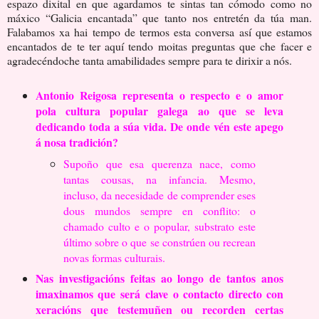
espazo dixital en que agardamos te sintas tan cómodo como no
máxico “Galicia encantada” que tanto nos entretén da túa man.
Falabamos xa hai tempo de termos esta conversa así que estamos
encantados de te ter aquí tendo moitas preguntas que che facer e
agradecéndoche tanta amabilidades sempre para te dirixir a nós.
Antonio Reigosa representa o respecto e o amor
pola cultura popular galega ao que se leva
dedicando toda a súa vida. De onde vén este apego
á nosa tradición?
Supoño que esa querenza nace, como
tantas cousas, na infancia. Mesmo,
incluso, da necesidade de comprender eses
dous mundos sempre en conflito: o
chamado culto e o popular, substrato este
último sobre o que se constrúen ou recrean
novas formas culturais.
Nas investigacións feitas ao longo de tantos anos
imaxinamos que será
clave o contacto directo con
xeracións que testemuñen ou recorden certas