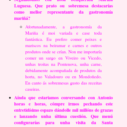
Luguesa. Que prato ou
sobremesa destacarías
como mellor representante da gastronomía
mariñá?
Afortunadamente, a gastronomía da
Mariña é moi variada e case toda
fantástica. Eu
prefiro comer peixes e
mariscos na beiramar e carnes e outros
produtos onde se crían.
Non me importaría
comer un sargo en Viveiro ou Vicedo,
unhas troitas na Pontenova,
unha carne,
debidamente acompañada de produtos da
horta, no Valadouro ou en
Mondoñedo.
En canto ás sobremesas gusto das receitas
caseiras.
Aínda que estariamos conversando con Antonio
horas e horas, cómpre irmos
pechando este
entretidísimo espazo dándolle mil millóns de grazas
e lanzando
unha última cuestión. Que menú
configurarías para unha visita da Santa