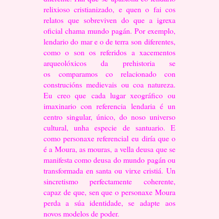
relixioso cristianizado, e quen o fai cos
relatos que sobreviven do
que a igrexa
oficial chama mundo pagán. Por exemplo,
lendario do mar e o de terra son
diferentes,
como o son os referidos a xacementos
arqueolóxicos da prehistoria se
os
comparamos co relacionado con
construcións medievais ou coa natureza.
Eu creo que
cada lugar xeográfico ou
imaxinario con referencia lendaria é un
centro singular, único,
do noso universo
cultural, unha especie de santuario. E
como personaxe referencial eu
diría que o
é a Moura, as mouras, a vella deusa que se
manifesta como deusa do mundo
pagán ou
transformada en santa ou virxe cristiá. Un
sincretismo perfectamente
coherente,
capaz de que, sen que o personaxe Moura
perda a súa identidade, se adapte
aos
novos modelos de poder.