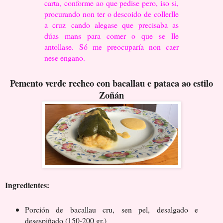
carta,
conforme ao que pedise pero, iso si,
procurando non ter o descoido de collerlle
a cruz
cando alegase que precisaba as
dúas mans para comer o que se lle
antollase.
Só me preocuparía non caer
nese engano.
Pemento verde recheo con bacallau e pataca ao estilo
Zoñán
Ingredientes:
Porción de bacallau cru, sen pel, desalgado e
desespiñado (150-200 gr.)