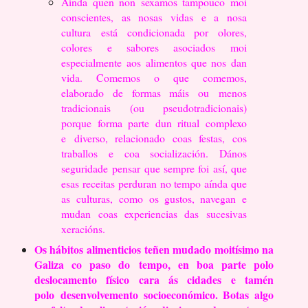
Aínda quen non sexamos tampouco moi
conscientes, as nosas vidas e a nosa
cultura
está condicionada por olores,
colores e sabores asociados moi
especialmente aos
alimentos que nos dan
vida. Comemos o que comemos,
elaborado de formas máis ou
menos
tradicionais (ou pseudotradicionais)
porque forma parte dun ritual complexo
e
diverso, relacionado coas festas, cos
traballos e coa socialización. Dános
seguridade
pensar que sempre foi así, que
esas receitas perduran no tempo aínda que
as culturas,
como os gustos, navegan e
mudan coas experiencias das sucesivas
xeracións.
Os hábitos alimenticios teñen mudado moitísimo na
Galiza co paso do
tempo, en boa parte polo
deslocamento físico cara ás cidades e tamén
polo
desenvolvemento socioeconómico. Botas algo