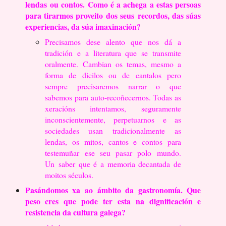
lendas
ou contos. Como é a achega a estas persoas
para tirarmos proveito dos seus
recordos, das súas
experiencias, da súa imaxinación?
Precisamos dese alento que nos dá a
tradición e a literatura que se transmite
oralmente.
Cambian os temas, mesmo a
forma de dicilos ou de cantalos pero
sempre precisaremos
narrar o que
sabemos para auto-recoñecernos. Todas as
xeracións intentamos,
seguramente
inconscientemente, perpetuarnos e as
sociedades usan tradicionalmente
as
lendas, os mitos, cantos e contos para
testemuñar ese seu pasar polo mundo.
Un
saber que é a memoria decantada de
moitos séculos.
Pasándomos xa ao ámbito da gastronomía. Que
peso cres que pode ter
esta na dignificación e
resistencia da cultura galega?