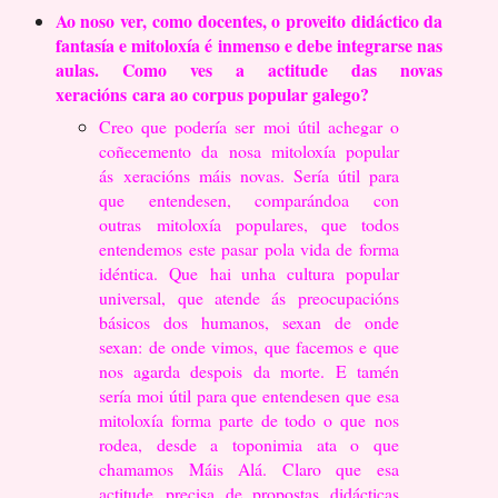
Ao noso ver, como docentes, o proveito didáctico da
fantasía e mitoloxía é
inmenso e debe integrarse nas
aulas. Como ves a actitude das novas
xeracións
cara ao corpus popular galego?
Creo que podería ser moi útil achegar o
coñecemento da nosa mitoloxía popular
ás
xeracións máis novas. Sería útil para
que entendesen, comparándoa con
outras
mitoloxía populares, que todos
entendemos este pasar pola vida de forma
idéntica. Que
hai unha cultura popular
universal, que atende ás preocupacións
básicos dos humanos,
sexan de onde
sexan: de onde vimos, que facemos e que
nos agarda despois da morte.
E tamén
sería moi útil para que entendesen que esa
mitoloxía forma parte de todo o que
nos
rodea, desde a toponimia ata o que
chamamos Máis Alá. Claro que esa
actitude
precisa de propostas didácticas