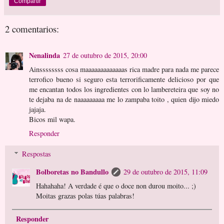
Compartir
2 comentarios:
Nenalinda
27 de outubro de 2015, 20:00
Ainssssssss cosa maaaaaaaaaaaaas rica madre para nada me parece
terrofico bueno si seguro esta terrorificamente delicioso por que
me encantan todos los ingredientes con lo lambereteira que soy no
te dejaba na de naaaaaaaaa me lo zampaba toito , quien dijo miedo
jajaja.
Bicos mil wapa.
Responder
Respostas
Bolboretas no Bandullo
29 de outubro de 2015, 11:09
Hahahaha! A verdade é que o doce non durou moito... ;)
Moitas grazas polas túas palabras!
Responder