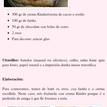
300 gr de crema Kinder/crema de cacao e avelás
100 gr de fariña
50 gr de chocolate con bolas de cores
2 ovos
Para decorar: azucre glas
Utensilios:
batedor (manual ou eléctrico), culler, unha fonte apta
para forno, papel vexetal e a impresión dunha imaxe terrorífica.
Elaboración:
Para comezamos, temos de batir os ovos, coa fariña e a crema
escollida. Neste caso, nós fixémola con crema Kinder porque é a
preferida da amiga á que lle fixemos a torta.