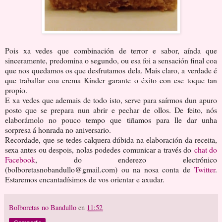
Pois xa vedes que combinación de terror e sabor, aínda que
sinceramente, predomina o segundo, ou esa foi a sensación final coa
que nos quedamos os que desfrutamos dela. Mais claro, a verdade é
que traballar coa crema Kinder garante o éxito con ese toque tan
propio.
E xa vedes que ademais de todo isto, serve para saírmos dun apuro
posto que se prepara nun abrir e pechar de ollos. De feito, nós
elaborámolo no pouco tempo que tiñamos para lle dar unha
sorpresa á honrada no aniversario.
Recordade, que se tedes calquera dúbida na elaboración da receita,
sexa antes ou despois, nolas podedes comunicar a través do
chat do
Facebook
, do enderezo electrónico
(bolboretasnobandullo@gmail.com) ou na nosa conta de
Twitter
.
Estaremos encantadísimos de vos orientar e axudar.
Bolboretas no Bandullo
en
11:52