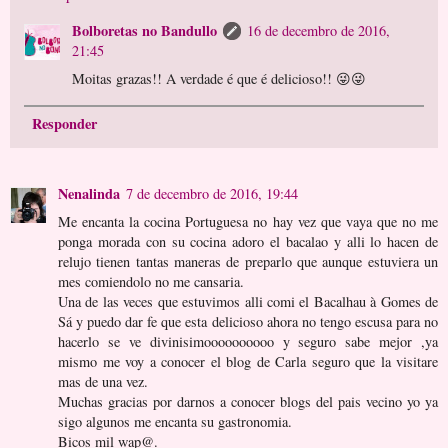
Bolboretas no Bandullo
16 de decembro de 2016,
21:45
Moitas grazas!! A verdade é que é delicioso!! 😜😜
Responder
Nenalinda
7 de decembro de 2016, 19:44
Me encanta la cocina Portuguesa no hay vez que vaya que no me
ponga morada con su cocina adoro el bacalao y alli lo hacen de
relujo tienen tantas maneras de preparlo que aunque estuviera un
mes comiendolo no me cansaria.
Una de las veces que estuvimos alli comi el Bacalhau à Gomes de
Sá y puedo dar fe que esta delicioso ahora no tengo escusa para no
hacerlo se ve divinisimoooooooooo y seguro sabe mejor ,ya
mismo me voy a conocer el blog de Carla seguro que la visitare
mas de una vez.
Muchas gracias por darnos a conocer blogs del pais vecino yo ya
sigo algunos me encanta su gastronomia.
Bicos mil wap@.