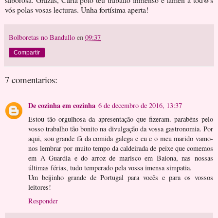
vós polas vosas lecturas. Unha fortísima aperta!
Bolboretas no Bandullo
en
09:37
Compartir
7 comentarios:
De cozinha em cozinha
6 de decembro de 2016, 13:37
Estou tão orgulhosa da apresentação que fizeram. parabéns pelo
vosso trabalho tão bonito na divulgação da vossa gastronomia. Por
aqui, sou grande fã da comida galega e eu e o meu marido vamo-
nos lembrar por muito tempo da caldeirada de peixe que comemos
em A Guardia e do arroz de marisco em Baiona, nas nossas
últimas férias, tudo temperado pela vossa imensa simpatia.
Um beijinho grande de Portugal para vocês e para os vossos
leitores!
Responder