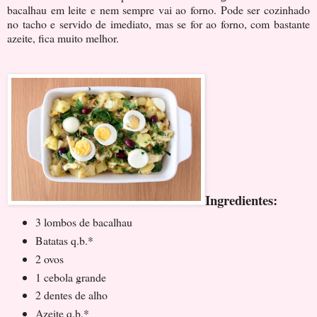
bacalhau em leite e nem sempre vai ao forno. Pode ser cozinhado
no tacho e servido de imediato, mas se for ao forno, com bastante
azeite, fica muito melhor.
Ingredientes:
3 lombos de bacalhau
Batatas q.b.*
2 ovos
1 cebola grande
2 dentes de alho
Azeite q.b.*