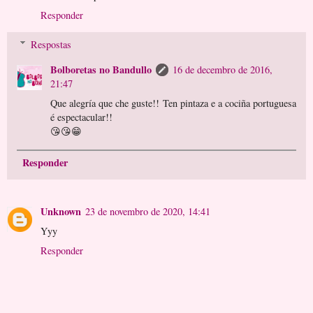
Responder
Respostas
Bolboretas no Bandullo
16 de decembro de 2016,
21:47
Que alegría que che guste!! Ten pintaza e a cociña portuguesa
é espectacular!!
😘😘😁
Responder
Unknown
23 de novembro de 2020, 14:41
Yyy
Responder