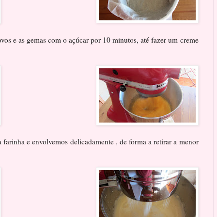
ovos e as gemas com o açúcar por 10 minutos, até fazer um creme
 farinha e envolvemos delicadamente , de forma a retirar a menor