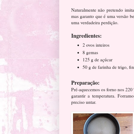
Naturalmente não pretendo imita
mas garanto que é uma versão be
uma verdadeira perdição.
Ingredientes:
2 ovos inteiros
8 gemas
125 g de açúcar
50 g de farinha de trigo, fi
Preparação:
Pré-aquecemos os forno nos 220 
garantir a temperatura. Forra
preciso untar.