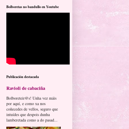
Bolboretas no bandullo en Youtube
Publicación destacada
Ravioli de cabaciña
Bolboreteir@s! Unha vez máis
por aquí, e como xa nos
coñecedes de vellos, seguro que
intuídes que despois dunha
lamberetada como a do pasad...