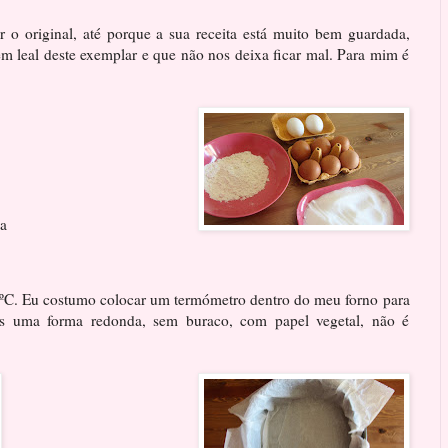
r o original, até porque a sua receita está muito bem guardada,
m leal deste exemplar e que não nos deixa ficar mal. Para mim é
na
ºC. Eu costumo colocar um termómetro dentro do meu forno para
mos uma forma redonda, sem buraco, com papel vegetal, não é