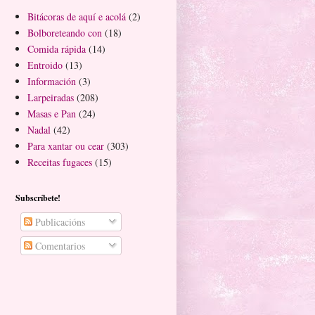
Bitácoras de aquí e acolá
(2)
Bolboreteando con
(18)
Comida rápida
(14)
Entroido
(13)
Información
(3)
Larpeiradas
(208)
Masas e Pan
(24)
Nadal
(42)
Para xantar ou cear
(303)
Receitas fugaces
(15)
Subscríbete!
Publicacións
Comentarios