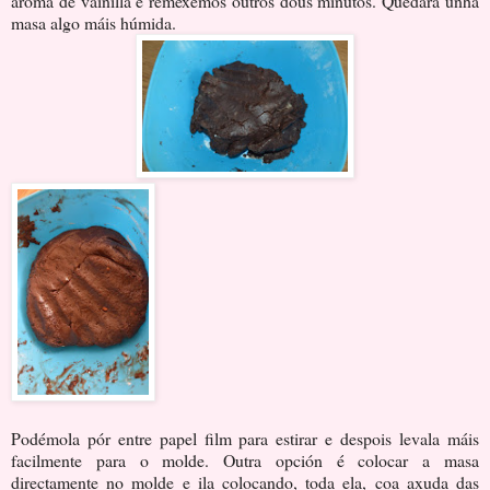
aroma de vainilla e remexemos outros dous minutos. Quedará unha
masa algo máis húmida.
Podémola pór entre papel film para estirar e despois levala máis
facilmente para o molde. Outra opción é colocar a masa
directamente no molde e ila colocando, toda ela, coa axuda das