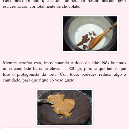
Deixamos un minuto que se dilúa un pouco e mesturamos até lograr
esa crema con cor totalmente de chocolate.
Mentres arrefría esta, imos botando o doce de leite. Nós botamos
unha cantidade bastante elevada , 800 gr, porque queriamos que
fose o protagonista da torta. Con todo, podedes reducir algo a
cantidade, para que fique ao voso gusto.