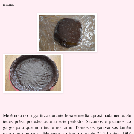
mans.
Metémola no frigorífico durante hora e media aproximadamente. Se
tedes présa podedes acurtar este período. Sacamos e picamos co
gargo para que non inche no forno. Pomos os garavanzos tamén
para que non suba. Metemos ao forno durante 25-30 mins, 180º