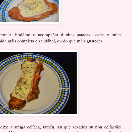
a comer! Podémolos acompañar dunhas patacas asadas e unha
mida máis completa e saudábel, ou do que máis gustedes.
dixo a amiga celíaca, tamén, así que sexades ou non celíac@s