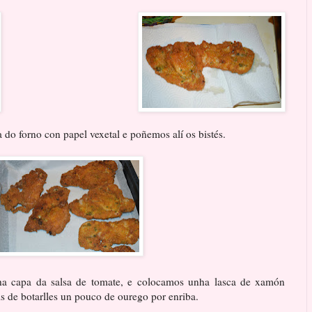
 do forno con papel vexetal e poñemos alí os bistés.
ha capa da salsa de tomate, e colocamos unha lasca de xamón
s de botarlles un pouco de ourego por enriba.