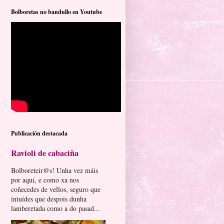
Bolboretas no bandullo en Youtube
Publicación destacada
Ravioli de cabaciña
Bolboreteir@s! Unha vez máis
por aquí, e como xa nos
coñecedes de vellos, seguro que
intuídes que despois dunha
lamberetada como a do pasad...