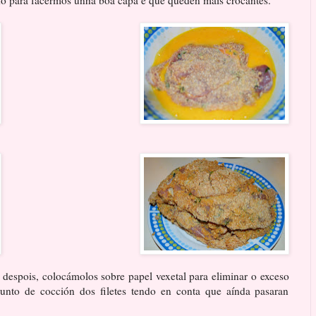
, despois, colocámolos sobre papel vexetal para eliminar o exceso
punto de cocción dos filetes tendo en conta que aínda pasaran