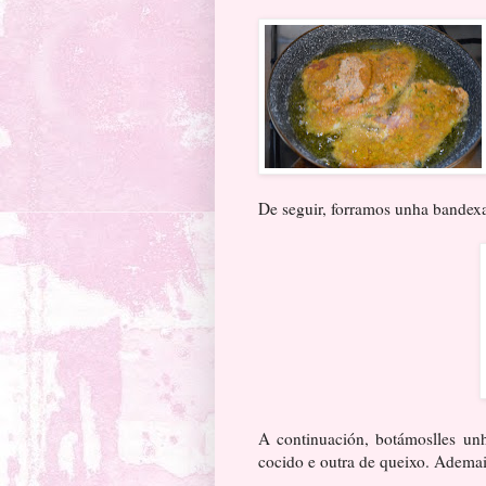
De seguir, forramos unha bandexa
A continuación, botámoslles un
cocido e outra de queixo. Ademai