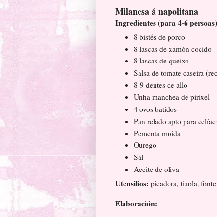
Milanesa á napolitana
Ingredientes (para 4-6 persoas
8 bistés de porco
8 lascas de xamón cocido
8 lascas de queixo
Salsa de tomate caseira (re
8-9 dentes de allo
Unha manchea de pirixel
4 ovos batidos
Pan relado apto para celía
Pementa moída
Ourego
Sal
Aceite de oliva
Utensilios:
picadora, tixola, fonte
Elaboración: