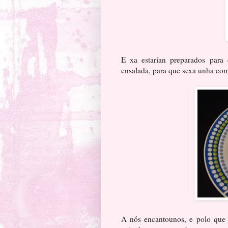
E xa estarían preparados par
ensalada, para que sexa unha co
A nós encantounos, e polo que 