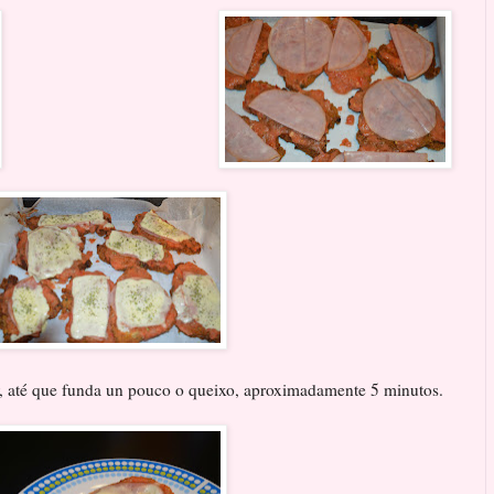
r, até que funda un pouco o queixo, aproximadamente 5 minutos.