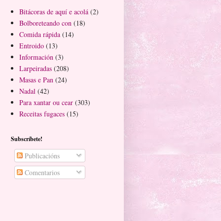
Bitácoras de aquí e acolá
(2)
Bolboreteando con
(18)
Comida rápida
(14)
Entroido
(13)
Información
(3)
Larpeiradas
(208)
Masas e Pan
(24)
Nadal
(42)
Para xantar ou cear
(303)
Receitas fugaces
(15)
Subscríbete!
Publicacións
Comentarios