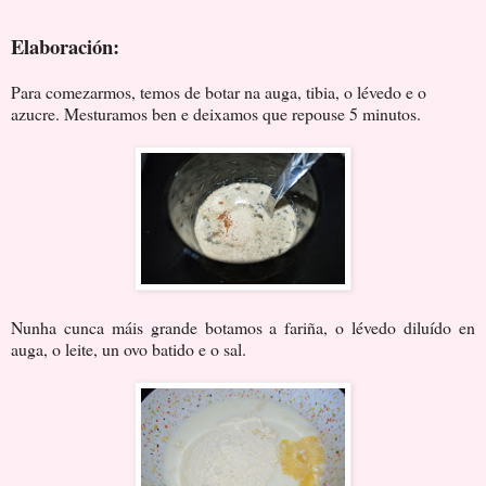
Elaboración:
Para comezarmos, temos de botar na auga, tibia, o lévedo e o
azucre. Mesturamos ben e deixamos que repouse 5 minutos.
Nunha cunca máis grande botamos a fariña, o lévedo diluído en
auga, o leite, un ovo batido e o sal.