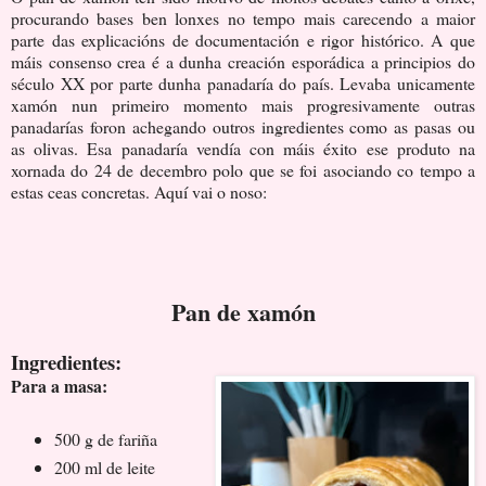
procurando bases ben lonxes no tempo mais carecendo a maior
parte das explicacións de documentación e rigor histórico. A que
máis consenso crea é a dunha creación esporádica a principios do
século XX por parte dunha panadaría do país. Levaba unicamente
xamón nun primeiro momento mais progresivamente outras
panadarías foron achegando outros ingredientes como as pasas ou
as olivas. Esa panadaría vendía con máis éxito ese produto na
xornada do 24 de decembro polo que se foi asociando co tempo a
estas ceas concretas. Aquí vai o noso:
Pan de xamón
Ingredientes:
Para a masa:
500 g de fariña
200 ml de leite