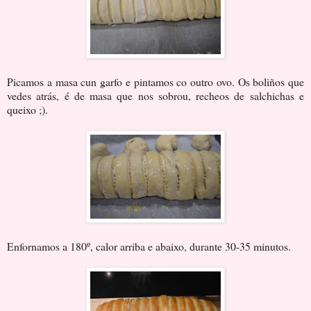
Picamos a masa cun garfo e pintamos co outro ovo. Os boliños que
vedes atrás, é de masa que nos sobrou, recheos de salchichas e
queixo ;).
Enfornamos a 180º, calor arriba e abaixo, durante 30-35 minutos.