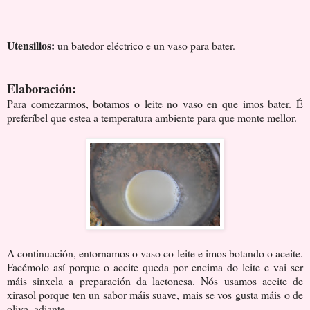
Utensilios:
un batedor eléctrico e un vaso para bater.
Elaboración:
Para comezarmos, botamos o leite no vaso en que imos bater. É
preferíbel que estea a temperatura ambiente para que monte mellor.
A continuación, entornamos o vaso co leite e imos botando o aceite.
Facémolo así porque o aceite queda por encima do leite e vai ser
máis sinxela a preparación da lactonesa. Nós usamos aceite de
xirasol porque ten un sabor máis suave, mais se vos gusta máis o de
oliva, adiante.