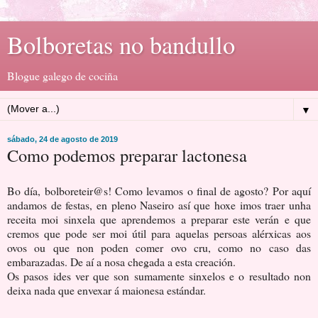
Bolboretas no bandullo
Blogue galego de cociña
▼
sábado, 24 de agosto de 2019
Como podemos preparar lactonesa
Bo día, bolboreteir@s! Como levamos o final de agosto? Por aquí
andamos de festas, en pleno Naseiro así que hoxe imos traer unha
receita moi sinxela que aprendemos a preparar este verán e que
cremos que pode ser moi útil para aquelas persoas alérxicas aos
ovos ou que non poden comer ovo cru, como no caso das
embarazadas. De aí a nosa chegada a esta creación.
Os pasos ides ver que son sumamente sinxelos e o resultado non
deixa nada que envexar á maionesa estándar.