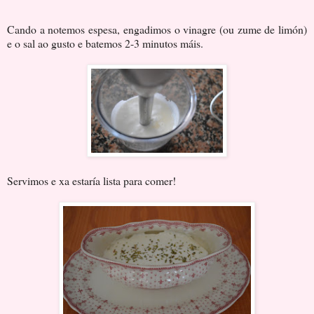
Cando a notemos espesa, engadimos o vinagre (ou zume de limón)
e o sal ao gusto e batemos 2-3 minutos máis.
Servimos e xa estaría lista para comer!