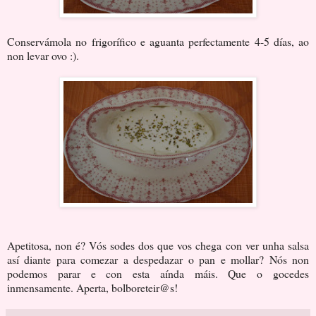
Conservámola no frigorífico e aguanta perfectamente 4-5 días, ao
non levar ovo :).
Apetitosa, non é? Vós sodes dos que vos chega con ver unha salsa
así diante para comezar a despedazar o pan e mollar? Nós non
podemos parar e con esta aínda máis. Que o gocedes
inmensamente. Aperta, bolboreteir@s!