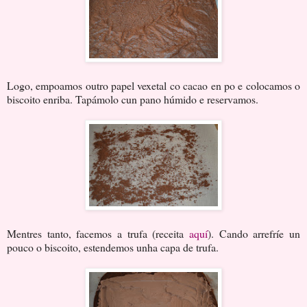
Logo, empoamos outro papel vexetal co cacao en po e colocamos o
biscoito enriba. Tapámolo cun pano húmido e reservamos.
Mentres tanto, facemos a trufa (receita
aquí
). Cando arrefríe un
pouco o biscoito, estendemos unha capa de trufa.