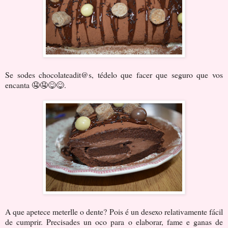
Se sodes chocolateadit@s, tédelo que facer que seguro que vos
encanta 🤤🤤😋😋.
A que apetece meterlle o dente? Pois é un desexo relativamente fácil
de cumprir. Precisades un oco para o elaborar, fame e ganas de