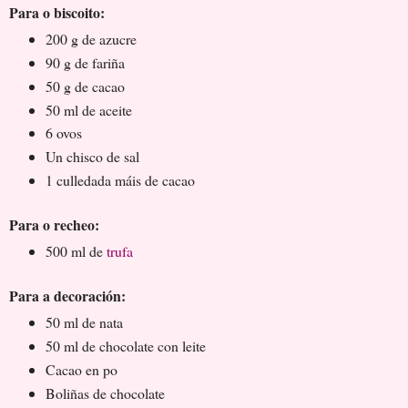
Para o biscoito:
200 g de azucre
90 g de fariña
50 g de cacao
50 ml de aceite
6 ovos
Un chisco de sal
1 culledada máis de cacao
Para o recheo:
500 ml de
trufa
Para a decoración:
50 ml de nata
50 ml de chocolate con leite
Cacao en po
Boliñas de chocolate