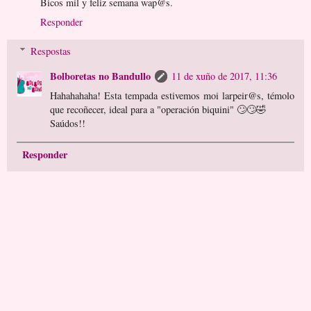
Bicos mil y feliz semana wap@s.
Responder
Respostas
Bolboretas no Bandullo
11 de xuño de 2017, 11:36
Hahahahaha! Esta tempada estivemos moi larpeir@s, témolo
que recoñecer, ideal para a "operación biquini" 🙄🙄🤣
Saúdos!!
Responder