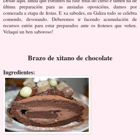
Desde aquí, aínda que estramos na fase final do curso e tamén na de
última preparación para as ansiadas oposicións, damos por
comezada a etapa de festas. E xa sabedes, en Galiza todo se celebra
comendo, devorando. Deberemos ir facendo acumulación de
recursos entón para estar preparados ante os festexos que veñen.
Velaquí un ben saboroso!
Brazo de xitano de chocolate
Ingredientes: