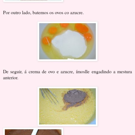
Por outro lado, batemos os ovos co azucre.
De seguir, á crema de ovo e azucre, ímoslle engadindo a mestura
anterior.