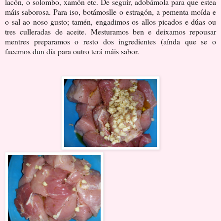
lacón, o solombo, xamón etc. De seguir, adobámola para que estea
máis saborosa. Para iso, botámoslle o estragón, a pementa moída e
o sal ao noso gusto; tamén, engadimos os allos picados e dúas ou
tres culleradas de aceite. Mesturamos ben e deixamos repousar
mentres preparamos o resto dos ingredientes (aínda que se o
facemos dun día para outro terá máis sabor.