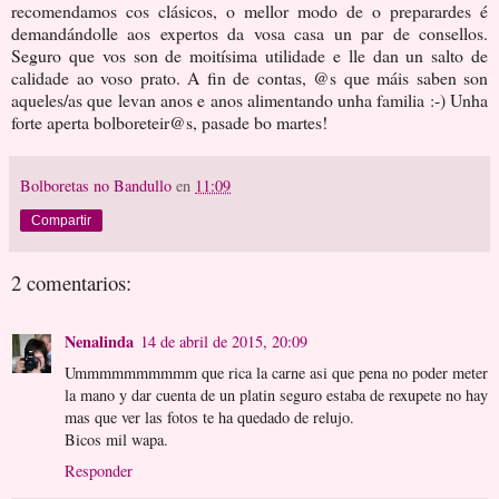
recomendamos cos clásicos, o mellor modo de o preparardes é
demandándolle aos expertos da vosa casa un par de consellos.
Seguro que vos son de moitísima utilidade e lle dan un salto de
calidade ao voso prato. A fin de contas, @s que máis saben son
aqueles/as que levan anos e anos alimentando unha familia :-) Unha
forte aperta bolboreteir@s, pasade bo martes!
Bolboretas no Bandullo
en
11:09
Compartir
2 comentarios:
Nenalinda
14 de abril de 2015, 20:09
Ummmmmmmmmm que rica la carne asi que pena no poder meter
la mano y dar cuenta de un platin seguro estaba de rexupete no hay
mas que ver las fotos te ha quedado de relujo.
Bicos mil wapa.
Responder