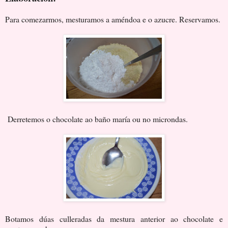
Para comezarmos, mesturamos a améndoa e o azucre. Reservamos.
Derretemos o chocolate ao baño maría ou no microndas.
Botamos dúas culleradas da mestura anterior ao chocolate e