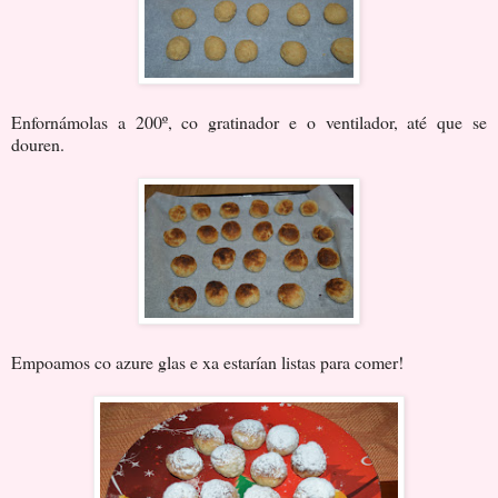
Enfornámolas a 200º, co gratinador e o ventilador, até que se
douren.
Empoamos co azure glas e xa estarían listas para comer!