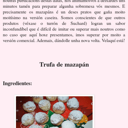
noutras publicacións destas datas, nós animámosvos a deixardes uns
minutos tamén para preparar algunha sobremesa vós mesmos. E
precisamente os mazapáns é un deses pratos que gaña moito
moitísimo na versión caseira. Somos conscientes de que outros
produtos (véxase o turrón de Suchard) logran un sabor
inconfundíbel que é difícil de imitar ou superar mais noutros como
no caso que aquí hoxe presentamos, imos superar por moito a
versión comercial. Ademais, dándolle unha nova volta. Velaquí está!
Trufa de mazapán
Ingredientes: