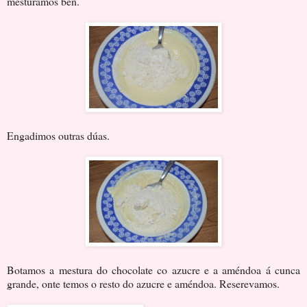
mesturamos ben.
Engadimos outras dúas.
Botamos a mestura do chocolate co azucre e a améndoa á cunca
grande, onte temos o resto do azucre e améndoa. Reserevamos.