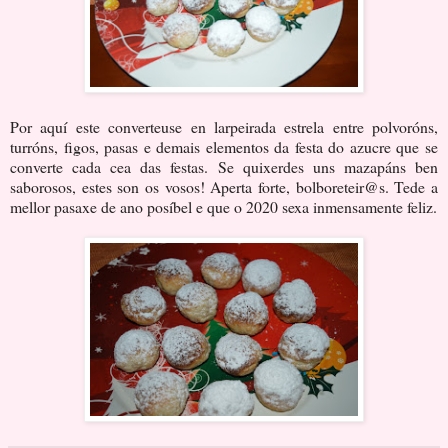
Por aquí este converteuse en larpeirada estrela entre polvoróns,
turróns, figos, pasas e demais elementos da festa do azucre que se
converte cada cea das festas. Se quixerdes uns mazapáns ben
saborosos, estes son os vosos! Aperta forte, bolboreteir@s. Tede a
mellor pasaxe de ano posíbel e que o 2020 sexa inmensamente feliz.