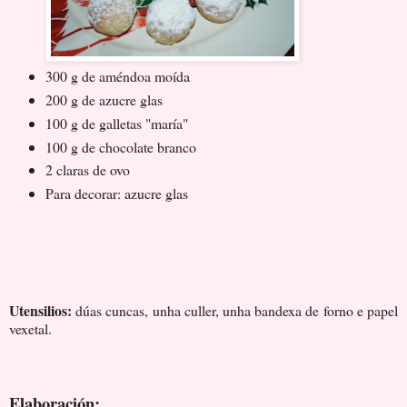
300 g de améndoa moída
200 g de azucre glas
100 g de galletas "maría"
100 g de chocolate branco
2 claras de ovo
Para decorar: azucre glas
Utensilios:
dúas cuncas, unha culler, unha bandexa de forno e papel
vexetal.
Elaboración: